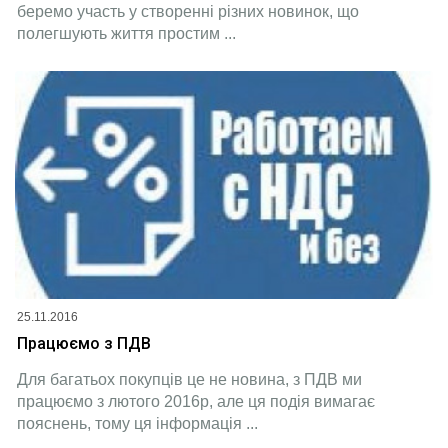
беремо участь у створенні різних новинок, що
полегшують життя простим ...
25.11.2016
Працюємо з ПДВ
Для багатьох покупців це не новина, з ПДВ ми
працюємо з лютого 2016р, але ця подія вимагає
пояснень, тому ця інформація ...