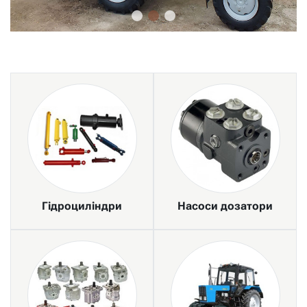
Гідроциліндри
Насоси дозатори