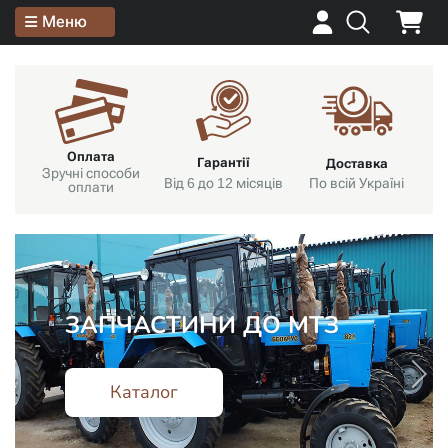
Меню
Оплата
Гарантії
Доставка
Зручні способи
Від 6 до 12 місяців
По всій Україні
оплати
НАСОСИ НШ
Каталог