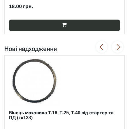
17.00 грн.
Нові надходження
Автозчеплення МТЗ, ЮМЗ, Т-40, Т-25
3750.00 грн.