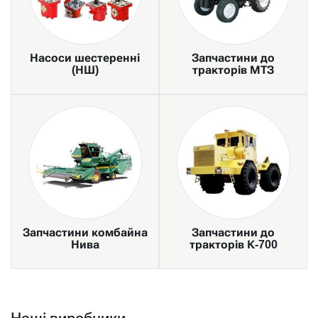
Насоси шестеренні
Запчастини до
(НШ)
тракторів МТЗ
Запчастини комбайна
Запчастини до
Нива
тракторів К-700