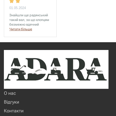
01.05.2024
Знайшли ще радянський
такий вал, за що хлопцям
безмежно вдячний
Читати більше
О нас
Відгуки
Контакти