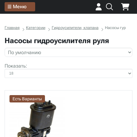
Меню
Главная
Категории
Гидроусилители, клапана
Насосы гур
Насосы гидроусилителя руля
Показать:
Есть Варианты