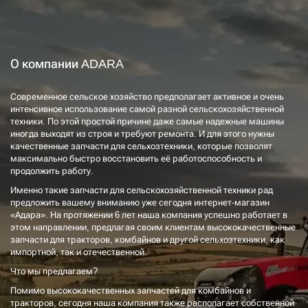
О компании ADARA
Современное сельское хозяйство предполагает активное и очень
интенсивное использование самой разной сельскохозяйственной
техники. По этой простой причине даже самые надежные машины
иногда выходят из строя и требуют ремонта. И для этого нужны
качественные запчасти для сельхозтехники, которые позволят
максимально быстро восстановить её работоспособность и
продолжить работу.
Именно такие запчасти для сельскохозяйственной техники рад
предложить вашему вниманию уже сегодня интернет-магазин
«Адара». На протяжении 6 лет наша компания успешно работает в
этом направлении, предлагая своим клиентам высококачественные
запчасти для тракторов, комбайнов и другой сельхозтехники, как
импортной, так и отечественной.
Что мы предлагаем?
Помимо высококачественных запчастей для комбайнов и
тракторов, сегодня наша компания также располагает собственной