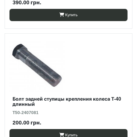
390.00 грн.
Купить
Болт задней ступицы крепления колеса Т-40
длинный
Т50-2407081
200.00 грн.
Купить