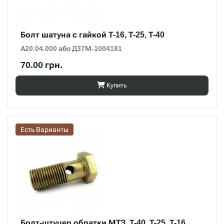
Болт шатуна с гайкой Т-16, Т-25, Т-40
А20.04.000 або Д37М-1004181
70.00 грн.
Купить
Есть Варианты
Болт-штуцер обратки МТЗ, Т-40, Т-25, Т-16