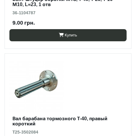
М10, L=23, 1 отв
36-1104787
9.00 грн.
Купить
Вал барабана тормозного Т-40, правый
короткий
Т25-3502084