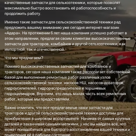
качественные запчасти для сельхозтехники, которые позволят
максимально быстро восстановить её работоспособность и
продолжить работу.
Именно такие запчасти для сельскохозяйственной техники рад
предложить вашему вниманию уже сегодня интернет-магазин
«Адара». На протяжении 6 лет наша компания успешно работает в
этом направлении, предлагая своим клиентам высококачественные
запчасти для тракторов, комбайнов и другой сельхозтехники, как
импортной, так и отечественной.
Что мы предлагаем?
Помимо высококачественных запчастей для комбайнов и
тракторов, сегодня наша компания также располагает собственной
базой для выполнения ремонтных работ различных узлов
сельскохозяйственной техники: насосов НШ, насосов-дозаторов,
гидроусилителей, гидрораспределителей и поршневых
гидроцилиндров. Впрочем, это лишь малая часть всех ремонтных
работ, которые мы предоставляем.
Важно отметить, что все предлагаемые нами запчасти для
тракторов и другой сельскохозяйственной техники доступны для
приобретения в широком ассортименте. Начиная от самых крупных
деталей и заканчивая самыми мелкими, у нас вы найдете всё, что
может понадобиться для быстрого восстановления вашей техники и
приведения её в рабочее состояние.