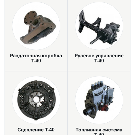
Раздаточная коробка
Рулевое управление
Т-40
Т-40
Сцепление Т-40
Топливная система
Т-40