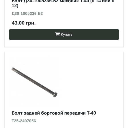
Болт Д30-1005336-Б2 маховик Т-40 (d 14 или d
12)
Д30-1005336-Б2
43.00 грн.
Купить
Болт задней бортовой передачи Т-40
Т25-2407056