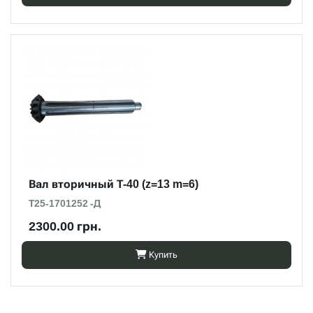
Вал вторичный Т-40 (z=13 m=6)
Т25-1701252 -Д
2300.00 грн.
Купить