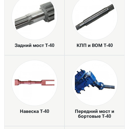
Задний мост Т-40
КПП и ВОМ Т-40
Навеска Т-40
Передний мост и
бортовые Т-40