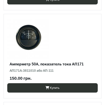
Амперметр 50А, показатель тока АП171
АП171А-3811010 або АП-111
150.00 грн.
Купить