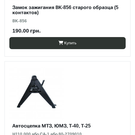
Замок зажигания ВК-856 старого образца (5
контактов)
ВК-856
190.00 грн.
Купить
Автосцепка МТЗ, ЮМЗ, Т-40, Т-25
Н110.000 або СА-1 або 80-2709010