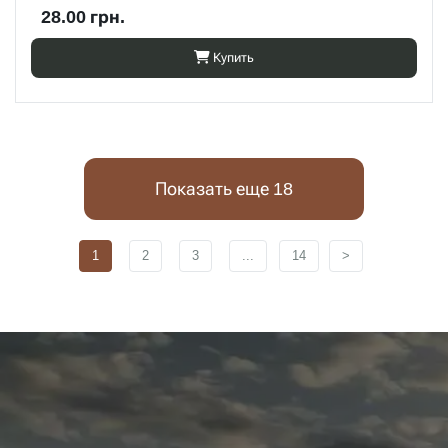
28.00 грн.
Купить
Показать еще 18
1
2
3
...
14
>