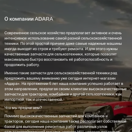
О компании ADARA
Современное сельское хозяйство предполагает активное и очень
интенсивное использование самой разной сельскохозяйственной
техники. По этой простой причине даже самые надежные машины
иногда выходят из строя и требуют ремонта. И для этого нужны
качественные запчасти для сельхозтехники, которые позволят
максимально быстро восстановить её работоспособность и
продолжить работу.
Именно такие запчасти для сельскохозяйственной техники рад
предложить вашему вниманию уже сегодня интернет-магазин
«Адара». На протяжении 6 лет наша компания успешно работает в
этом направлении, предлагая своим клиентам высококачественные
запчасти для тракторов, комбайнов и другой сельхозтехники, как
импортной, так и отечественной.
Что мы предлагаем?
Помимо высококачественных запчастей для комбайнов и
тракторов, сегодня наша компания также располагает собственной
базой для выполнения ремонтных работ различных узлов
сельскохозяйственной техники: насосов НШ, насосов-дозаторов,