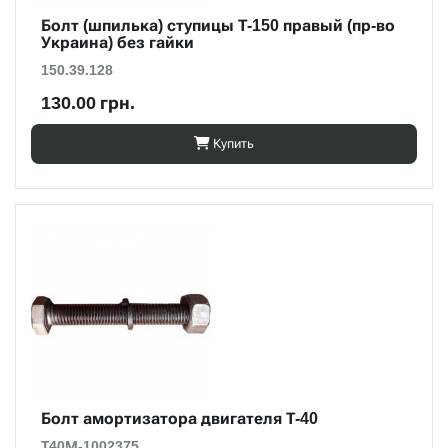
Болт (шпилька) ступицы Т-150 правый (пр-во
Украина) без гайки
150.39.128
130.00 грн.
Купить
Болт амортизатора двигателя Т-40
Т40М-1002375