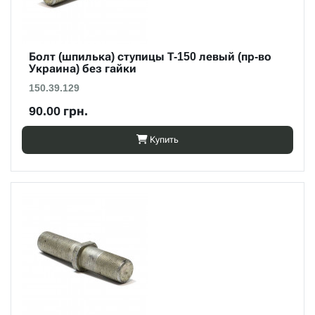
Болт (шпилька) ступицы Т-150 левый (пр-во
Украина) без гайки
150.39.129
90.00 грн.
Купить