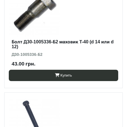
Болт Д30-1005336-Б2 маховик Т-40 (d 14 или d
12)
Д30-1005336-Б2
43.00 грн.
Купить