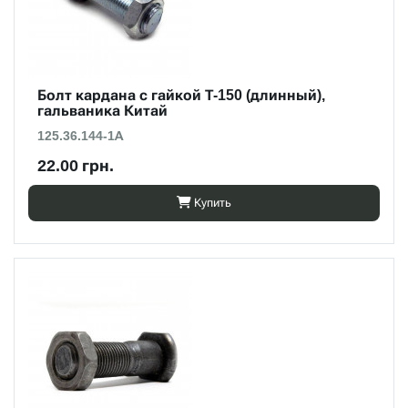
Болт кардана с гайкой Т-150 (длинный),
гальваника Китай
125.36.144-1А
22.00 грн.
Купить