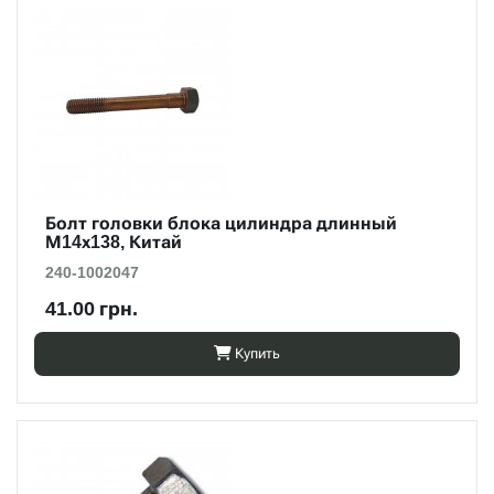
Болт головки блока цилиндра длинный
М14х138, Китай
240-1002047
41.00 грн.
Купить