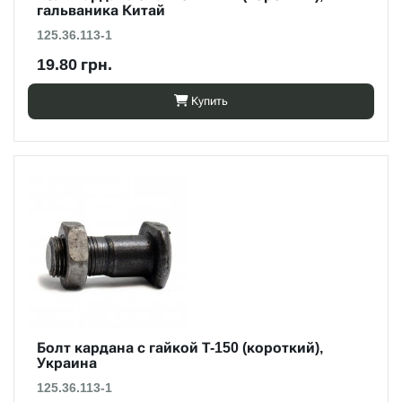
гальваника Китай
125.36.113-1
19.80 грн.
Купить
Болт кардана с гайкой Т-150 (короткий),
Украина
125.36.113-1