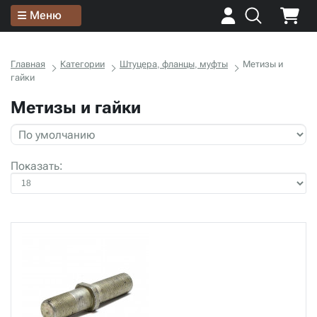
Меню
Главная
Категории
Штуцера, фланцы, муфты
Метизы и
гайки
Метизы и гайки
Показать: