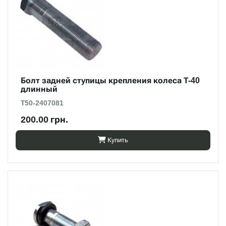
Болт задней ступицы крепления колеса Т-40
длинный
Т50-2407081
200.00 грн.
Купить