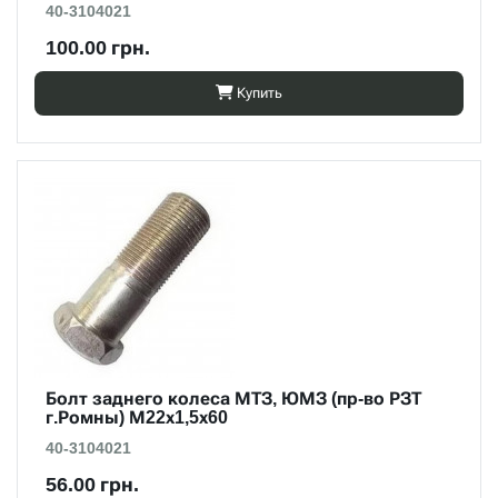
40-3104021
100.00 грн.
Купить
Болт заднего колеса МТЗ, ЮМЗ (пр-во РЗТ
г.Ромны) М22х1,5х60
40-3104021
56.00 грн.