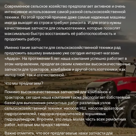
Современное сельское хозяйство предполагает активное и очень
интенсивное использование самой разной сельскохозяйственной
техники. По этой простой причине даже самые надежные машины
иногда выходят из строя и требуют ремонта. И для этого нужны
качественные запчасти для сельхозтехники, которые позволят
максимально быстро восстановить её работоспособность и
продолжить работу.
Именно такие запчасти для сельскохозяйственной техники рад
предложить вашему вниманию уже сегодня интернет-магазин
«Адара». На протяжении 6 лет наша компания успешно работает в
этом направлении, предлагая своим клиентам высококачественные
запчасти для тракторов, комбайнов и другой сельхозтехники, как
импортной, так и отечественной.
Что мы предлагаем?
Помимо высококачественных запчастей для комбайнов и
тракторов, сегодня наша компания также располагает собственной
базой для выполнения ремонтных работ различных узлов
сельскохозяйственной техники: насосов НШ, насосов-дозаторов,
гидроусилителей, гидрораспределителей и поршневых
гидроцилиндров. Впрочем, это лишь малая часть всех ремонтных
работ, которые мы предоставляем.
Важно отметить, что все предлагаемые нами запчасти для