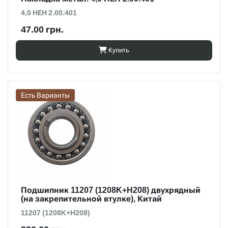
4,0 НЕН 2.00.401
47.00 грн.
Купить
Есть Варианты
Подшипник 11207 (1208K+H208) двухрядный
(на закрепительной втулке), Китай
11207 (1208K+H208)