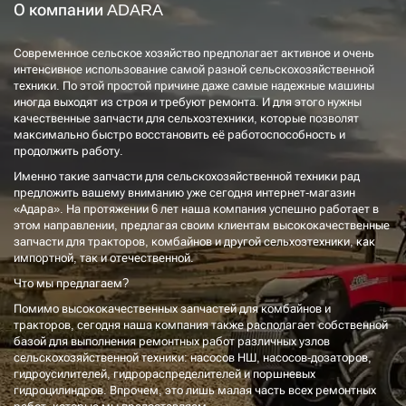
О компании ADARA
Современное сельское хозяйство предполагает активное и очень
интенсивное использование самой разной сельскохозяйственной
техники. По этой простой причине даже самые надежные машины
иногда выходят из строя и требуют ремонта. И для этого нужны
качественные запчасти для сельхозтехники, которые позволят
максимально быстро восстановить её работоспособность и
продолжить работу.
Именно такие запчасти для сельскохозяйственной техники рад
предложить вашему вниманию уже сегодня интернет-магазин
«Адара». На протяжении 6 лет наша компания успешно работает в
этом направлении, предлагая своим клиентам высококачественные
запчасти для тракторов, комбайнов и другой сельхозтехники, как
импортной, так и отечественной.
Что мы предлагаем?
Помимо высококачественных запчастей для комбайнов и
тракторов, сегодня наша компания также располагает собственной
базой для выполнения ремонтных работ различных узлов
сельскохозяйственной техники: насосов НШ, насосов-дозаторов,
гидроусилителей, гидрораспределителей и поршневых
гидроцилиндров. Впрочем, это лишь малая часть всех ремонтных