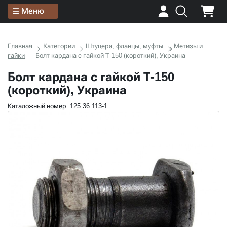
Меню
Главная
Категории
Штуцера, фланцы, муфты
Метизы и
гайки
Болт кардана с гайкой Т-150 (короткий), Украина
Болт кардана с гайкой Т-150
(короткий), Украина
Каталожный номер: 125.36.113-1