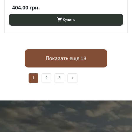
404.00 грн.
Купить
Показать еще 18
1
2
3
>