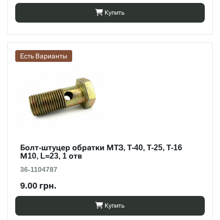
Купить
Есть Варианты
Болт-штуцер обратки МТЗ, Т-40, Т-25, Т-16
М10, L=23, 1 отв
36-1104787
9.00 грн.
Купить