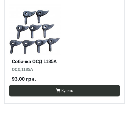
Собачка ОСД 1185А
ОСД 1185А
93.00 грн.
Купить