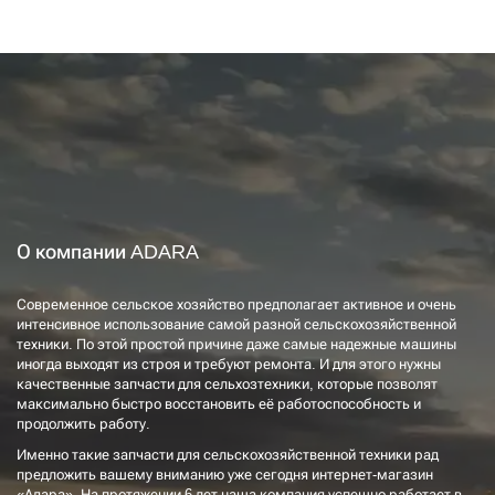
О компании ADARA
Современное сельское хозяйство предполагает активное и очень
интенсивное использование самой разной сельскохозяйственной
техники. По этой простой причине даже самые надежные машины
иногда выходят из строя и требуют ремонта. И для этого нужны
качественные запчасти для сельхозтехники, которые позволят
максимально быстро восстановить её работоспособность и
продолжить работу.
Именно такие запчасти для сельскохозяйственной техники рад
предложить вашему вниманию уже сегодня интернет-магазин
«Адара». На протяжении 6 лет наша компания успешно работает в