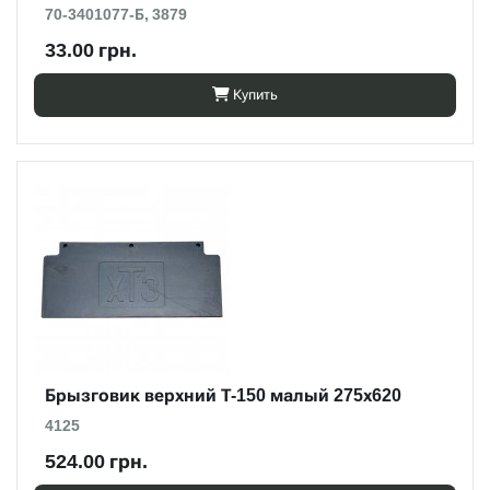
70-3401077-Б, 3879
33.00 грн.
Купить
Брызговик верхний Т-150 малый 275х620
4125
524.00 грн.