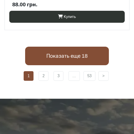
88.00 грн.
Купить
Показать еще 18
1
2
3
...
53
>