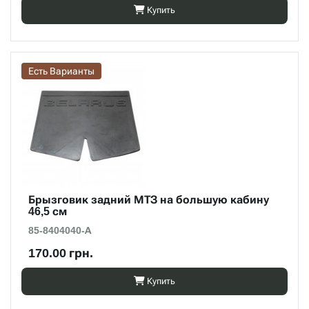
Купить
Есть Варианты
Брызговик задний МТЗ на большую кабину
46,5 см
85-8404040-А
170.00 грн.
Купить