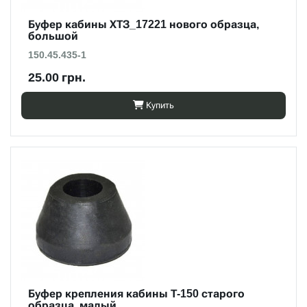
Буфер кабины ХТЗ_17221 нового образца,
большой
150.45.435-1
25.00 грн.
Купить
Буфер крепления кабины Т-150 старого
образца, малый