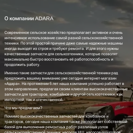
О компании ADARA
Современное сельское хозяйство предполагает активное и очень
интенсивное использование самой разной сельскохозяйственной
техники. По этой простой причине даже самые надежные машины
иногда выходят из строя и требуют ремонта. И для этого нужны
качественные запчасти для сельхозтехники, которые позволят
максимально быстро восстановить её работоспособность и
продолжить работу.
Именно такие запчасти для сельскохозяйственной техники рад
предложить вашему вниманию уже сегодня интернет-магазин
«Адара». На протяжении 6 лет наша компания успешно работает в
этом направлении, предлагая своим клиентам высококачественные
запчасти для тракторов, комбайнов и другой сельхозтехники, как
импортной, так и отечественной.
Что мы предлагаем?
Помимо высококачественных запчастей для комбайнов и
тракторов, сегодня наша компания также располагает собственной
базой для выполнения ремонтных работ различных узлов
сельскохозяйственной техники: насосов НШ, насосов-дозаторов,