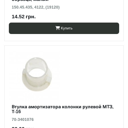
150.45.435, 4122, (19120)
14.52 грн.
Купить
Втулка амортизатора колонки рулевой МТЗ,
Т-16
70-3401076