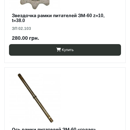
Звездочка рамки питателей ЗМ-60 z=10,
t=38.0
ЗП 02.103
280.00 грн.
Купить
Ось рамки питателей ЗМ-60 «голая»