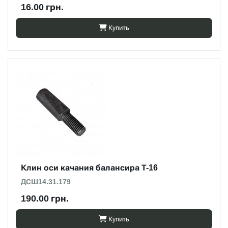
16.00 грн.
Купить
Клин оси качания балансира Т-16
ДСШ14.31.179
190.00 грн.
Купить