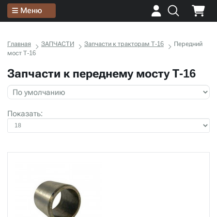
Меню
Главная
ЗАПЧАСТИ
Запчасти к тракторам Т-16
Передний
мост Т-16
Запчасти к переднему мосту Т-16
Показать: