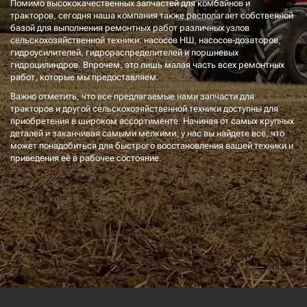
Помимо высококачественных запчастей для комбайнов и
тракторов, сегодня наша компания также располагает собственной
базой для выполнения ремонтных работ различных узлов
сельскохозяйственной техники: насосов НШ, насосов-дозаторов,
гидроусилителей, гидрораспределителей и поршневых
гидроцилиндров. Впрочем, это лишь малая часть всех ремонтных
работ, которые мы предоставляем.
Важно отметить, что все предлагаемые нами запчасти для
тракторов и другой сельскохозяйственной техники доступны для
приобретения в широком ассортименте. Начиная от самых крупных
деталей и заканчивая самыми мелкими, у нас вы найдете всё, что
может понадобиться для быстрого восстановления вашей техники и
приведения её в рабочее состояние.