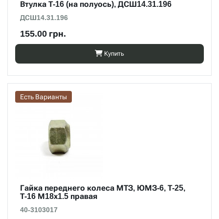
Втулка Т-16 (на полуось), ДСШ14.31.196
ДСШ14.31.196
155.00 грн.
Купить
Есть Варианты
Гайка переднего колеса МТЗ, ЮМЗ-6, Т-25,
Т-16 М18х1.5 правая
40-3103017