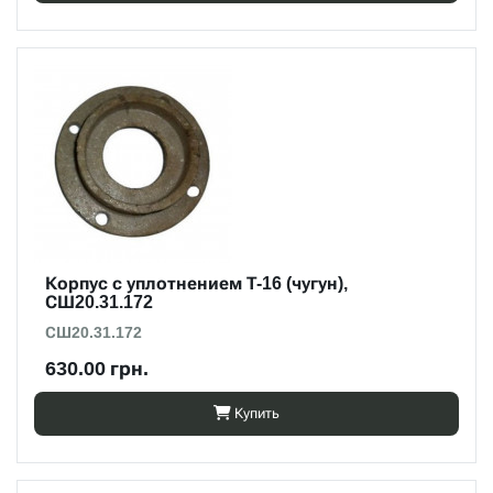
Корпус с уплотнением Т-16 (чугун),
СШ20.31.172
СШ20.31.172
630.00 грн.
Купить