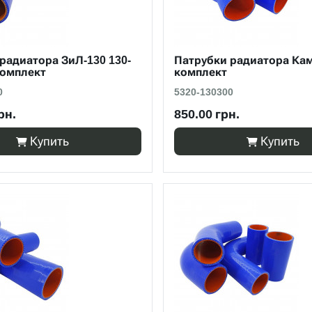
радиатора ЗиЛ-130 130-
Патрубки радиатора Ка
комплект
комплект
0
5320-130300
рн.
850.00 грн.
Купить
Купить