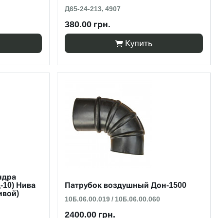
Д65-24-213, 4907
380.00 грн.
Купить
ндра
-10) Нива
Патрубок воздушный Дон-1500
ивой)
10Б.06.00.019 / 10Б.06.00.060
2400.00 грн.