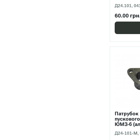
Д24.101, 04
60.00 грн
Патрубок
пускового
ЮМЗ-6 (а
Д24-101-М,