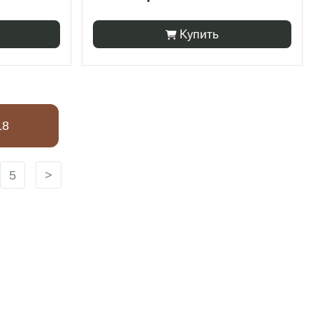
Купить
18
5
>