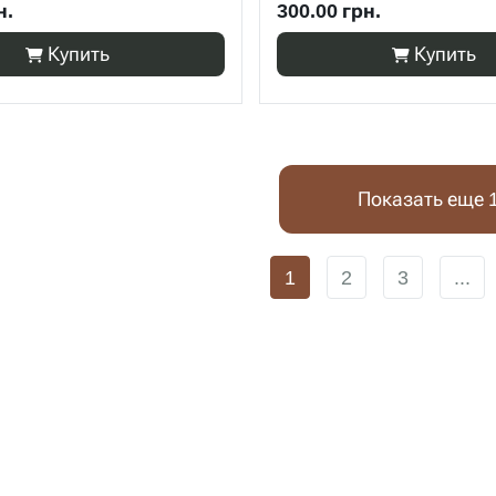
н.
300.00 грн.
Купить
Купить
Показать еще 
1
2
3
...