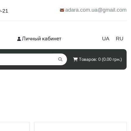
adara.com.ua@gmail.com
9-21
Личный кабинет
UA
RU
Товаров: 0 (0.00 грн.)