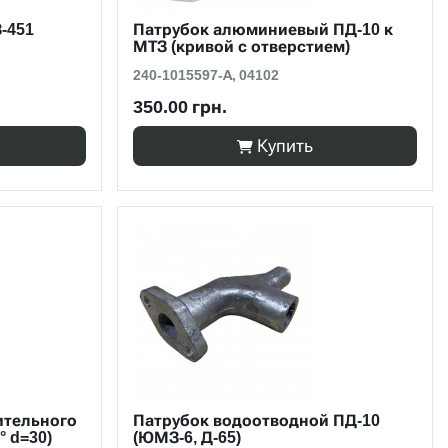
-451
Патрубок алюминиевый ПД-10 к
МТЗ (кривой с отверстием)
240-1015597-А, 04102
350.00 грн.
Купить
ительного
Патрубок водоотводной ПД-10
° d=30)
(ЮМЗ-6, Д-65)