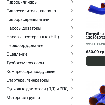
Гидроцилиндры
Гидроусилители, клапана
Гидрораспределители
Насосы дозаторы
Патрубки 
Насосы шестеренные (НШ)
1303010/2
33081-1303
Переоборудование
650.00 гр
Сцепление
Турбокомпрессоры
Компрессора воздушные
Стартера, генераторы
Пусковые двигатели (ПД) и РПД
Моторная группа