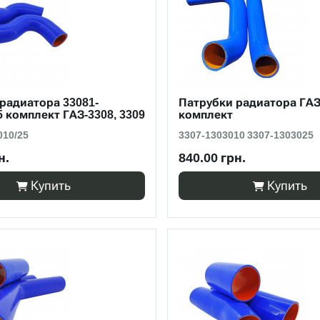
радиатора 33081-
Патрубки радиатора ГАЗ
5 комплект ГАЗ-3308, 3309
комплект
010/25
3307-1303010 3307-1303025
н.
840.00 грн.
Купить
Купить