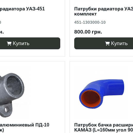
радиатора УАЗ-451
Патрубки радиатора УАЗ
комплект
0
451-1303000-10
н.
800.00 грн.
Купить
Купить
 алюминиевый ПД-10
Патрубок бачка расшир
к)
КАМАЗ (L=160мм угол 90