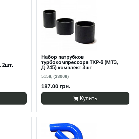
Набор патрубков
турбокомпрессора ТКР-6 (МТЗ,
 2шт.
Д-245) комплект 3шт
5156, (33006)
187.00 грн.
Купить