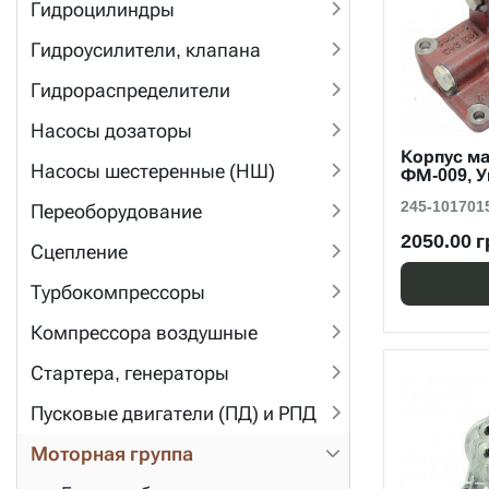
Гидроцилиндры
Гидроусилители, клапана
Гидрораспределители
Насосы дозаторы
Корпус м
Насосы шестеренные (НШ)
ФМ-009, 
245-101701
Переоборудование
2050.00 г
Сцепление
Турбокомпрессоры
Компрессора воздушные
Стартера, генераторы
Пусковые двигатели (ПД) и РПД
Моторная группа