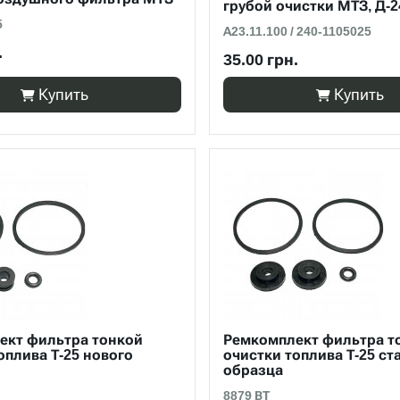
грубой очистки МТЗ, Д-2
5
А23.11.100 / 240-1105025
.
35.00 грн.
Купить
Купить
ект фильтра тонкой
Ремкомплект фильтра т
оплива Т-25 нового
очистки топлива Т-25 ст
образца
8879 ВТ