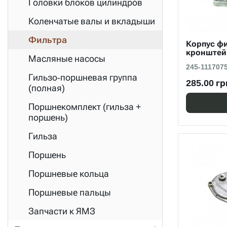
Головки блоков цилиндров
Коленчатые валы и вкладыши
Фильтра
Корпус фи
кронштей
Масляные насосы
245-111707
Гильзо-поршневая группа
285.00 гр
(полная)
Поршнекомплект (гильза +
поршень)
Гильза
Поршень
Поршневые кольца
Поршневые пальцы
Запчасти к ЯМЗ