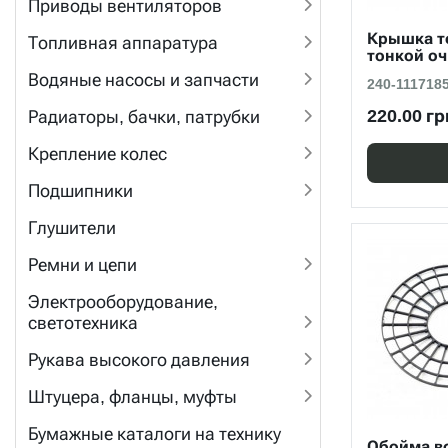
Приводы вентиляторов
Крышка т
Топливная аппаратура
тонкой о
Водяные насосы и запчасти
240-111718
220.00 гр
Радиаторы, бачки, патрубки
Крепление колес
Подшипники
Глушители
Ремни и цепи
Электрооборудование,
светотехника
Рукава высокого давления
Штуцера, фланцы, муфты
Бумажные каталоги на технику
Обойма в