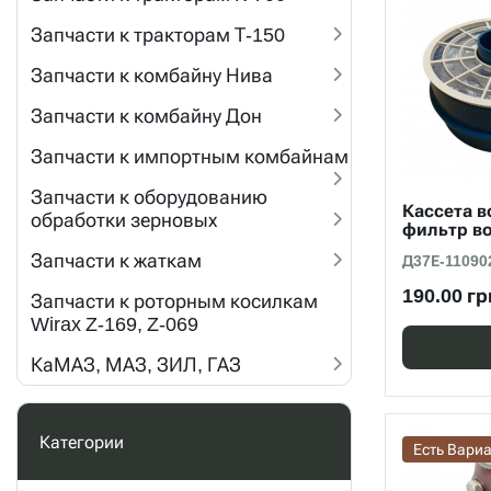
Запчасти к тракторам Т-150
Запчасти к комбайну Нива
Запчасти к комбайну Дон
Запчасти к импортным комбайнам
Запчасти к оборудованию
Кассета в
обработки зерновых
фильтр во
Запчасти к жаткам
Д37Е-11090
190.00 гр
Запчасти к роторным косилкам
Wirax Z-169, Z-069
КаМАЗ, МАЗ, ЗИЛ, ГАЗ
Категории
Есть Вари