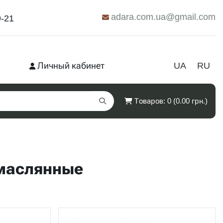
adara.com.ua@gmail.com
9-21
Личный кабинет
UA
RU
Товаров: 0 (0.00 грн.)
 маслянные