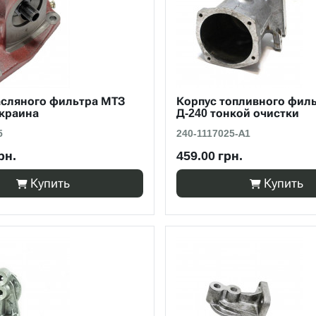
асляного фильтра МТЗ
Корпус топливного филь
Украина
Д-240 тонкой очистки
5
240-1117025-А1
рн.
459.00 грн.
Купить
Купить