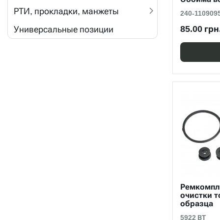
РТИ, прокладки, манжеты
240-110909
85.00 грн
Универсальные позиции
Ремкомпл
очистки т
образца
5922 ВТ