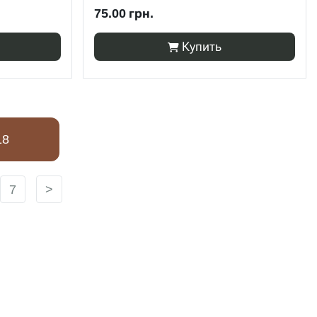
75.00 грн.
Купить
18
7
>