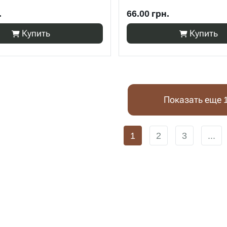
.
66.00 грн.
Купить
Купить
Показать еще 
1
2
3
...