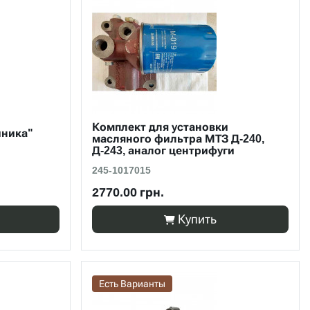
Комплект для установки
йника"
масляного фильтра МТЗ Д-240,
Д-243, аналог центрифуги
245-1017015
2770.00 грн.
Купить
Есть Варианты