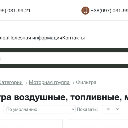
95) 031-99-21
+38(097) 031-9
злов
Полезная информация
Контакты
Категории
Моторная группа
Фильтра
ра воздушные, топливные,
Показать: