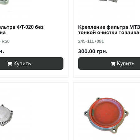
льтра ФТ-020 без
Крепление фильтра МТЗ,
на
тонкой очистки топлива
5 R50
245-1117081
н.
300.00 грн.
Купить
Купить