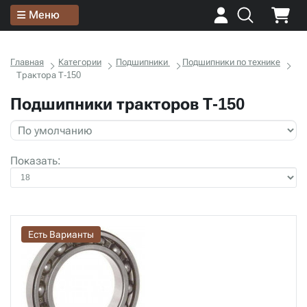
Меню
Главная
Категории
Подшипники
Подшипники по технике
Трактора Т-150
Подшипники тракторов Т-150
Показать:
Есть Варианты