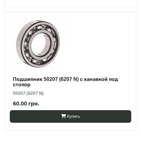
Подшипник 50207 (6207 N) с канавкой под
стопор
50207 (6207 N)
60.00 грн.
Купить