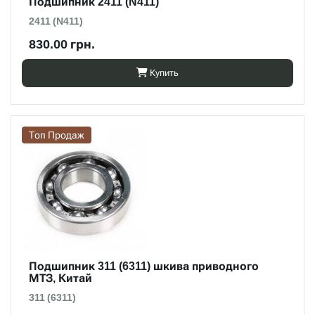
Подшипник 2411 (N411)
2411 (N411)
830.00 грн.
Купить
Топ Продаж
Подшипник 311 (6311) шкива приводного
МТЗ, Китай
311 (6311)