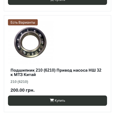
Есть Варианты
Подшипник 210 (6210) Привод насоса НШ 32
к МТЗ Китай
210 (6210)
200.00 грн.
Купить