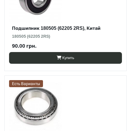
Подшипник 180505 (62205 2RS), Китай
180505 (62205 2RS)
90.00 грн.
Купить
Есть Варианты