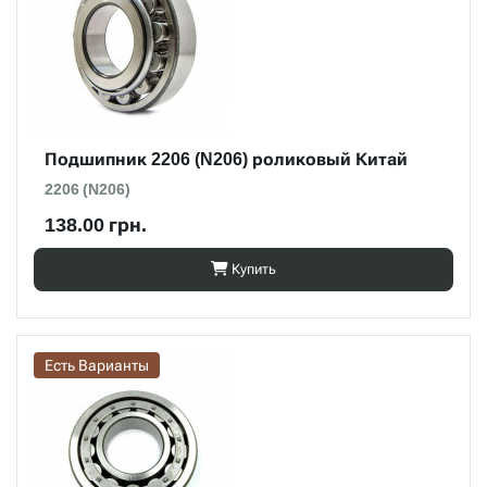
Подшипник 2206 (N206) роликовый Китай
2206 (N206)
138.00 грн.
Купить
Есть Варианты