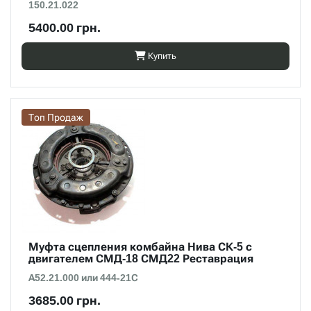
150.21.022
5400.00 грн.
Купить
Топ Продаж
Муфта сцепления комбайна Нива СК-5 с
двигателем СМД-18 СМД22 Реставрация
А52.21.000 или 444-21С
3685.00 грн.