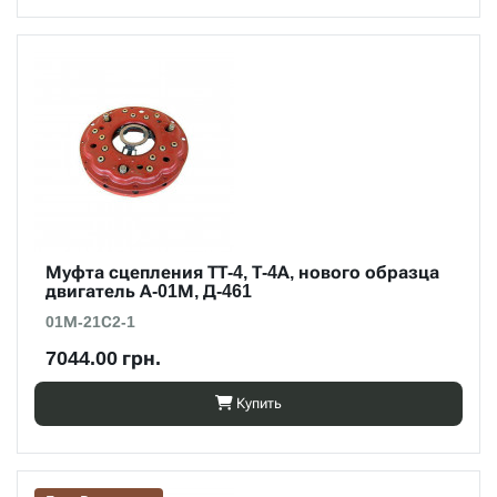
Муфта сцепления ТТ-4, Т-4А, нового образца
двигатель А-01М, Д-461
01М-21С2-1
7044.00 грн.
Купить