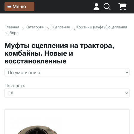
Меню
Главная
Категории
Сцепление
Корзины (муфты) сцепления
в сборе
Муфты сцепления на трактора,
комбайны. Новые и
восстановленные
Показать: