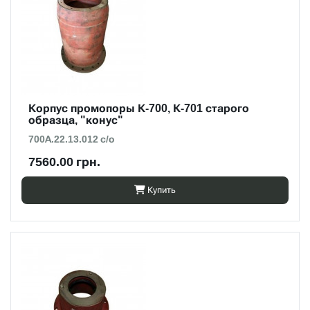
Корпус промопоры К-700, К-701 старого
образца, "конус"
700А.22.13.012 с/о
7560.00 грн.
Купить