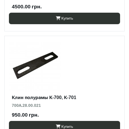
4500.00 грн.
Купить
Клин полурамы К-700, К-701
700А.28.00.021
950.00 грн.
Купить