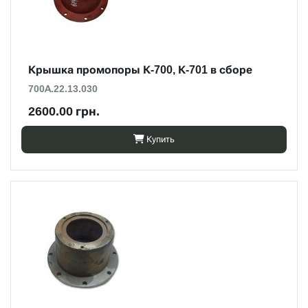
Крышка промопоры К-700, К-701 в сборе
700А.22.13.030
2600.00 грн.
Купить