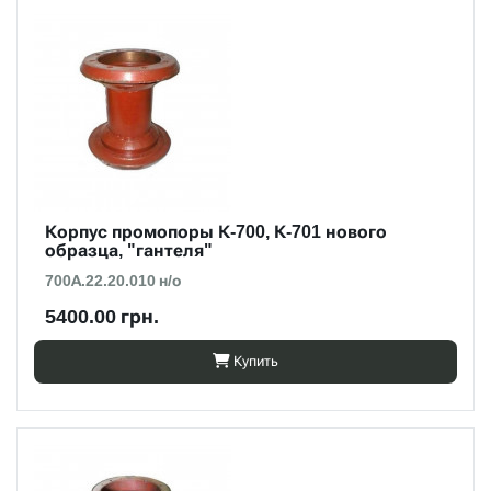
Корпус промопоры К-700, К-701 нового
образца, "гантеля"
700А.22.20.010 н/о
5400.00 грн.
Купить