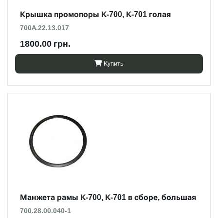
Крышка промопоры К-700, К-701 голая
700А.22.13.017
1800.00 грн.
Купить
Манжета рамы К-700, К-701 в сборе, большая
700.28.00.040-1