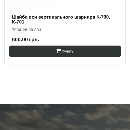
Шайба оси вертикального шарнира К-700,
К-701
700А.28.00.033
600.00 грн.
Купить