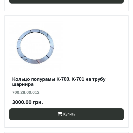
Кольцо полурамы К-700, К-701 на трубу
шарнира
700.28.00.012
3000.00 грн.
Купить