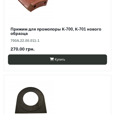
Прижим для промопоры К-700, К-701 нового
образца
700А.22.00.011-1
270.00 грн.
Купить