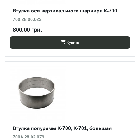
Втулка оси вертикального шарнира К-700
700.28.00.023
800.00 грн.
Купить
Втулка полурамы К-700, К-701, большая
700А.28.02.079