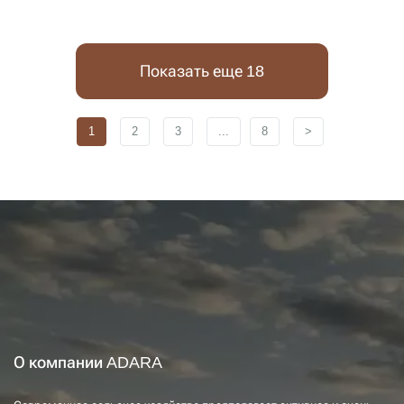
Показать еще 18
1
2
3
...
8
>
О компании ADARA