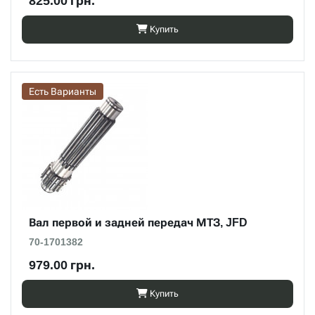
825.00 грн.
Купить
Есть Варианты
Вал первой и задней передач МТЗ, JFD
70-1701382
979.00 грн.
Купить