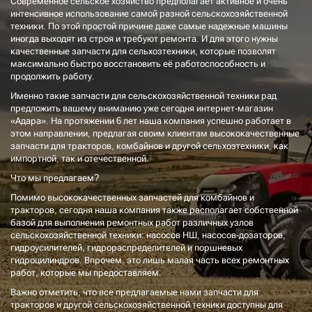
Современное сельское хозяйство предполагает активное и очень
интенсивное использование самой разной сельскохозяйственной
техники. По этой простой причине даже самые надежные машины
иногда выходят из строя и требуют ремонта. И для этого нужны
качественные запчасти для сельхозтехники, которые позволят
максимально быстро восстановить её работоспособность и
продолжить работу.
Именно такие запчасти для сельскохозяйственной техники рад
предложить вашему вниманию уже сегодня интернет-магазин
«Адара». На протяжении 6 лет наша компания успешно работает в
этом направлении, предлагая своим клиентам высококачественные
запчасти для тракторов, комбайнов и другой сельхозтехники, как
импортной, так и отечественной.
Что мы предлагаем?
Помимо высококачественных запчастей для комбайнов и
тракторов, сегодня наша компания также располагает собственной
базой для выполнения ремонтных работ различных узлов
сельскохозяйственной техники: насосов НШ, насосов-дозаторов,
гидроусилителей, гидрораспределителей и поршневых
гидроцилиндров. Впрочем, это лишь малая часть всех ремонтных
работ, которые мы предоставляем.
Важно отметить, что все предлагаемые нами запчасти для
тракторов и другой сельскохозяйственной техники доступны для