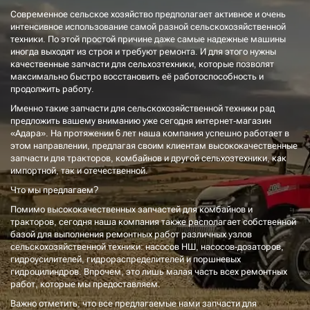
Современное сельское хозяйство предполагает активное и очень
интенсивное использование самой разной сельскохозяйственной
техники. По этой простой причине даже самые надежные машины
иногда выходят из строя и требуют ремонта. И для этого нужны
качественные запчасти для сельхозтехники, которые позволят
максимально быстро восстановить её работоспособность и
продолжить работу.
Именно такие запчасти для сельскохозяйственной техники рад
предложить вашему вниманию уже сегодня интернет-магазин
«Адара». На протяжении 6 лет наша компания успешно работает в
этом направлении, предлагая своим клиентам высококачественные
запчасти для тракторов, комбайнов и другой сельхозтехники, как
импортной, так и отечественной.
Что мы предлагаем?
Помимо высококачественных запчастей для комбайнов и
тракторов, сегодня наша компания также располагает собственной
базой для выполнения ремонтных работ различных узлов
сельскохозяйственной техники: насосов НШ, насосов-дозаторов,
гидроусилителей, гидрораспределителей и поршневых
гидроцилиндров. Впрочем, это лишь малая часть всех ремонтных
работ, которые мы предоставляем.
Важно отметить, что все предлагаемые нами запчасти для