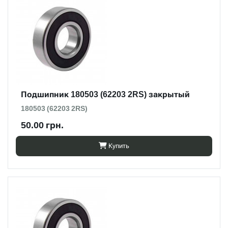
Подшипник 180503 (62203 2RS) закрытый
180503 (62203 2RS)
50.00 грн.
Купить