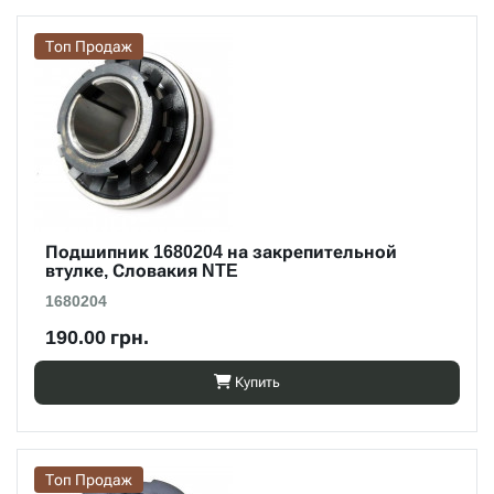
Топ Продаж
Подшипник 1680204 на закрепительной
втулке, Словакия NTE
1680204
190.00 грн.
Купить
Топ Продаж