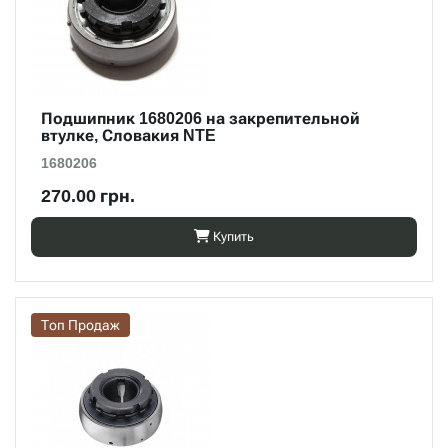
Подшипник 1680206 на закрепительной
втулке, Словакия NTE
1680206
270.00 грн.
Купить
Топ Продаж