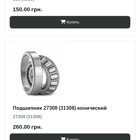
150.00 грн.
Купить
Подшипник 27308 (31308) конический
27308 (31308)
260.00 грн.
Купить