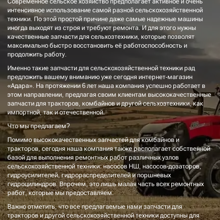
Современное сельское хозяйство предполагает активное и очень
интенсивное использование самой разной сельскохозяйственной
техники. По этой простой причине даже самые надежные машины
иногда выходят из строя и требуют ремонта. И для этого нужны
качественные запчасти для сельхозтехники, которые позволят
максимально быстро восстановить её работоспособность и
продолжить работу.
Именно такие запчасти для сельскохозяйственной техники рад
предложить вашему вниманию уже сегодня интернет-магазин
«Адара». На протяжении 6 лет наша компания успешно работает в
этом направлении, предлагая своим клиентам высококачественные
запчасти для тракторов, комбайнов и другой сельхозтехники, как
импортной, так и отечественной.
Что мы предлагаем?
Помимо высококачественных запчастей для комбайнов и
тракторов, сегодня наша компания также располагает собственной
базой для выполнения ремонтных работ различных узлов
сельскохозяйственной техники: насосов НШ, насосов-дозаторов,
гидроусилителей, гидрораспределителей и поршневых
гидроцилиндров. Впрочем, это лишь малая часть всех ремонтных
работ, которые мы предоставляем.
Важно отметить, что все предлагаемые нами запчасти для
тракторов и другой сельскохозяйственной техники доступны для