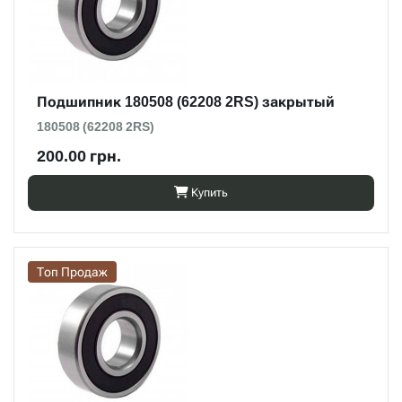
Подшипник 180508 (62208 2RS) закрытый
180508 (62208 2RS)
200.00 грн.
Купить
Топ Продаж