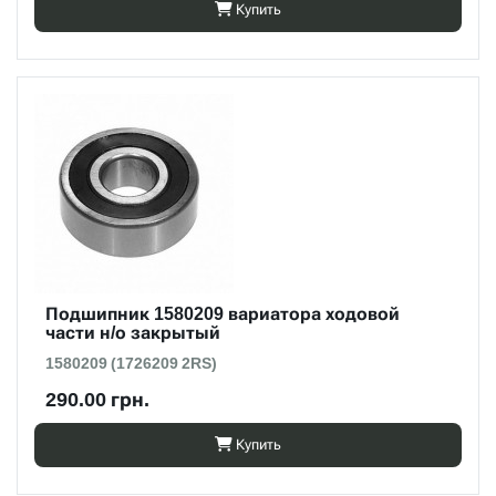
Купить
Подшипник 1580209 вариатора ходовой
части н/о закрытый
1580209 (1726209 2RS)
290.00 грн.
Купить