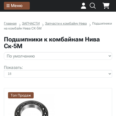
Меню
Главная
ЗАПЧАСТИ
Запчасти к комбайну Нива
Подшипники
на комбайн Нива СК-5М
Подшипники к комбайнам Нива
Ск-5М
Показать:
Топ Продаж