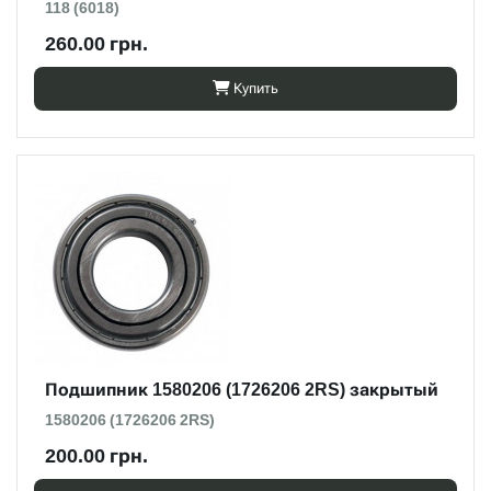
118 (6018)
260.00 грн.
Купить
Подшипник 1580206 (1726206 2RS) закрытый
1580206 (1726206 2RS)
200.00 грн.