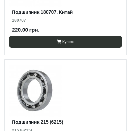
Подшипник 180707, Китай
180707
220.00 грн.
Купить
Подшипник 215 (6215)
215 (6215)