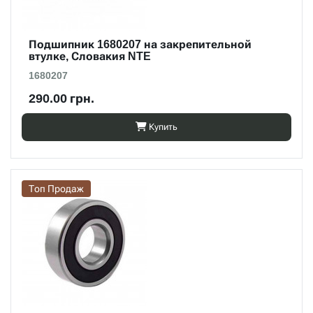
Подшипник 1680207 на закрепительной
втулке, Словакия NTE
1680207
290.00 грн.
Купить
Топ Продаж