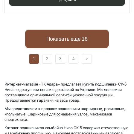
Показать еще 18
1
2
3
4
>
Интернет-магазин «ТК Адара» предлагает купить подшипники СК-5
Нива по доступным ценам с доставкой по Украине. Мы являемся
поставщиком оригинальной сертифицированной продукции.
Предоставляется гарантия на весь товар.
Мы представляем к продаже подшипники шарнирные, роликовые,
игольчатые, шариковые для оснащения узлов, механизмов
спецтехники.
Каталог подшипников комбайна Нива СК-5 содержит отечественную
и зарубежную продукцию. Наиболее востребованными являются