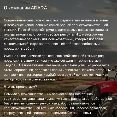
О компании ADARA
Современное сельское хозяйство предполагает активное и очень
интенсивное использование самой разной сельскохозяйственной
техники. По этой простой причине даже самые надежные машины
иногда выходят из строя и требуют ремонта. И для этого нужны
качественные запчасти для сельхозтехники, которые позволят
максимально быстро восстановить её работоспособность и
продолжить работу.
Именно такие запчасти для сельскохозяйственной техники рад
предложить вашему вниманию уже сегодня интернет-магазин
«Адара». На протяжении 6 лет наша компания успешно работает в
этом направлении, предлагая своим клиентам высококачественные
запчасти для тракторов, комбайнов и другой сельхозтехники, как
импортной, так и отечественной.
Что мы предлагаем?
Помимо высококачественных запчастей для комбайнов и
тракторов, сегодня наша компания также располагает собственной
базой для выполнения ремонтных работ различных узлов
сельскохозяйственной техники: насосов НШ, насосов-дозаторов,
гидроусилителей, гидрораспределителей и поршневых