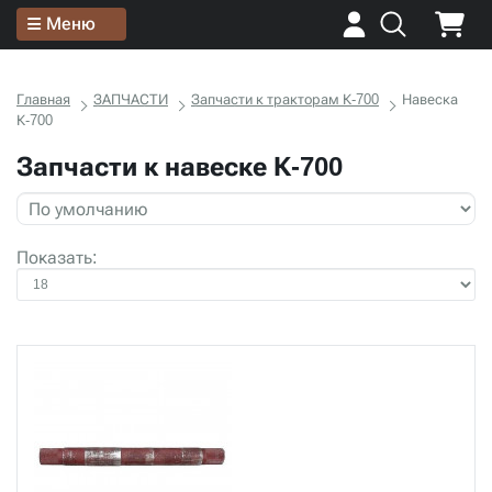
Меню
Главная
ЗАПЧАСТИ
Запчасти к тракторам К-700
Навеска
К-700
Запчасти к навеске К-700
Показать: