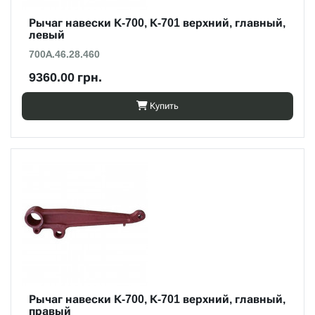
Рычаг навески К-700, К-701 верхний, главный,
левый
700А.46.28.460
9360.00 грн.
Купить
Рычаг навески К-700, К-701 верхний, главный,
правый