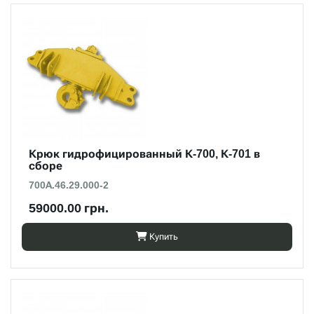
Крюк гидрофицированный К-700, К-701 в
сборе
700А.46.29.000-2
59000.00 грн.
Купить