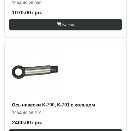
700А.46.28.098
1070.00 грн.
Купить
Ось навески К-700, К-701 с кольцом
700А.46.28.219
2400.00 грн.