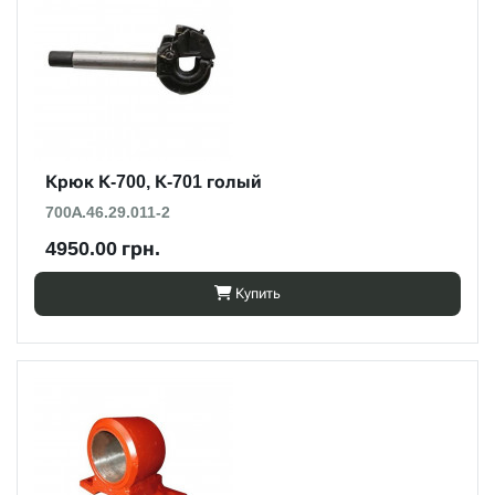
Крюк К-700, К-701 голый
700А.46.29.011-2
4950.00 грн.
Купить