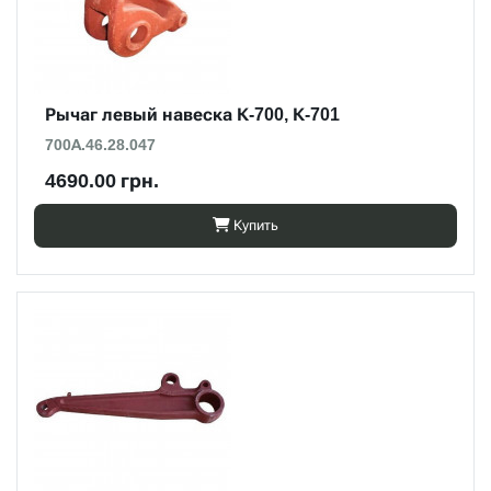
Рычаг левый навеска К-700, К-701
700А.46.28.047
4690.00 грн.
Купить