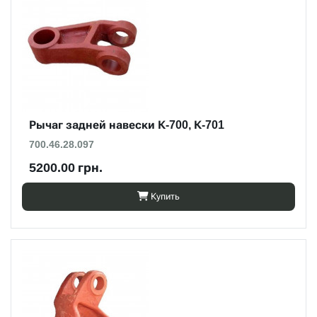
Рычаг задней навески К-700, К-701
700.46.28.097
5200.00 грн.
Купить