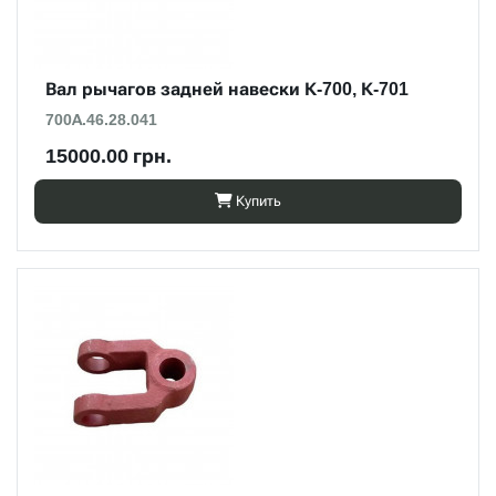
Вал рычагов задней навески К-700, К-701
700А.46.28.041
15000.00 грн.
Купить