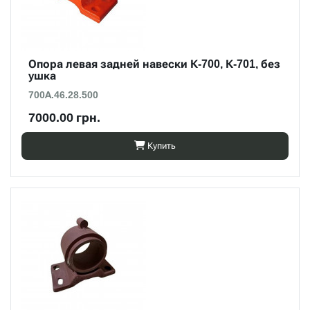
Опора левая задней навески К-700, К-701, без
ушка
700А.46.28.500
7000.00 грн.
Купить