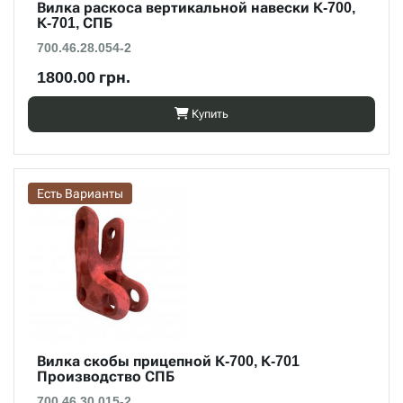
Вилка раскоса вертикальной навески К-700,
К-701, СПБ
700.46.28.054-2
1800.00 грн.
Купить
Есть Варианты
Вилка скобы прицепной К-700, К-701
Производство СПБ
700.46.30.015-2