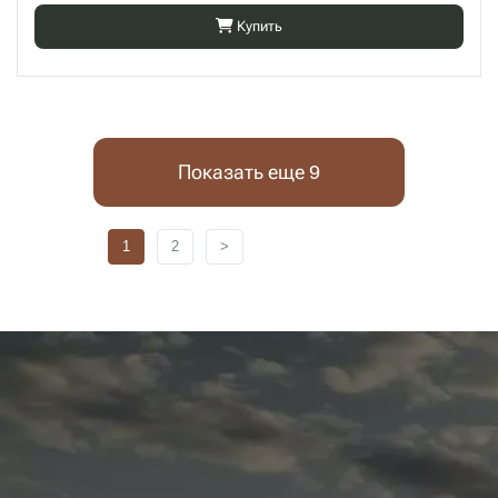
Купить
Показать еще 9
1
2
>