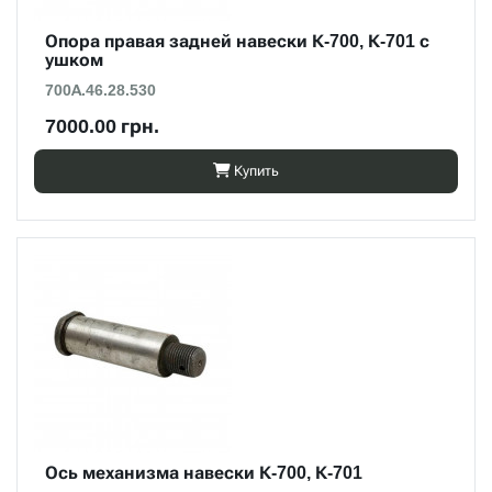
Опора правая задней навески К-700, К-701 с
ушком
700А.46.28.530
7000.00 грн.
Купить
Ось механизма навески К-700, К-701