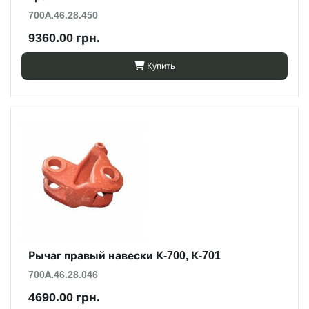
700А.46.28.450
9360.00 грн.
Купить
Рычаг правый навески К-700, К-701
700А.46.28.046
4690.00 грн.