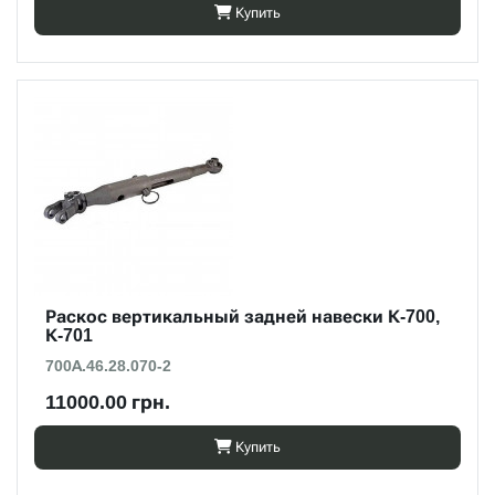
Купить
Раскос вертикальный задней навески К-700,
К-701
700А.46.28.070-2
11000.00 грн.
Купить