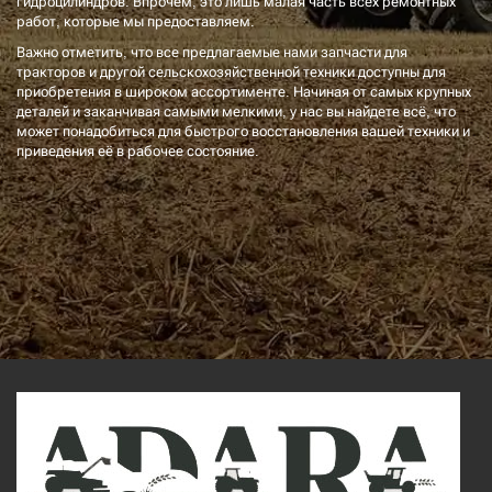
гидроцилиндров. Впрочем, это лишь малая часть всех ремонтных
работ, которые мы предоставляем.
Важно отметить, что все предлагаемые нами запчасти для
тракторов и другой сельскохозяйственной техники доступны для
приобретения в широком ассортименте. Начиная от самых крупных
деталей и заканчивая самыми мелкими, у нас вы найдете всё, что
может понадобиться для быстрого восстановления вашей техники и
приведения её в рабочее состояние.