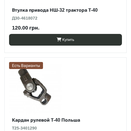
Втулка привода НШ-32 трактора Т-40
Д30-4618072
120.00 грн.
Купить
Есть Варианты
Кардан рулевой Т-40 Польша
Т25-3401290