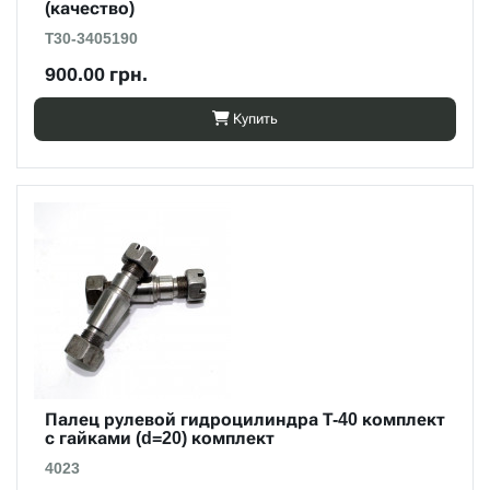
(качество)
Т30-3405190
900.00 грн.
Купить
Палец рулевой гидроцилиндра Т-40 комплект
с гайками (d=20) комплект
4023