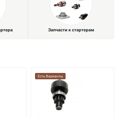
артера
Запчасти к стартерам
Есть Варианты