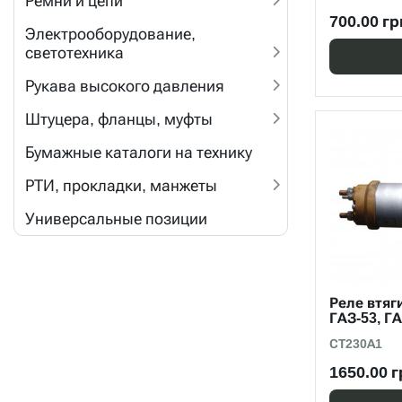
Ремни и цепи
700.00 гр
Электрооборудование,
светотехника
Рукава высокого давления
Штуцера, фланцы, муфты
Бумажные каталоги на технику
РТИ, прокладки, манжеты
Универсальные позиции
Реле втяг
ГАЗ-53, Г
СТ230А1
1650.00 г