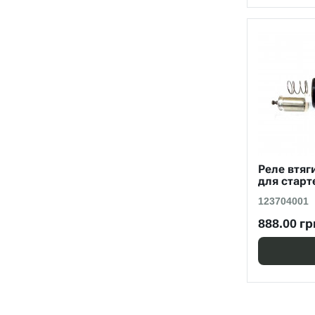
Реле втяг
для старт
123704001
888.00 гр