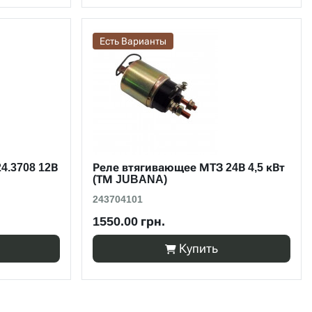
Есть Варианты
4.3708 12В
Реле втягивающее МТЗ 24В 4,5 кВт
(ТМ JUBANA)
243704101
1550.00 грн.
Купить