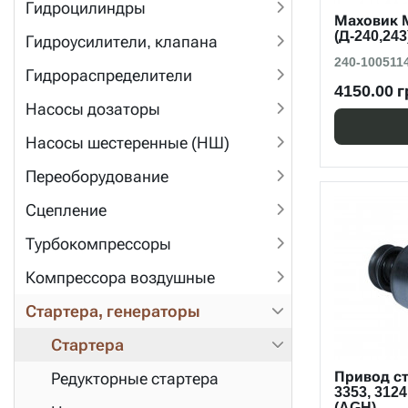
Гидроцилиндры
Маховик 
(Д-240,24
Гидроусилители, клапана
240-100511
Гидрораспределители
4150.00 г
Насосы дозаторы
Насосы шестеренные (НШ)
Переоборудование
Сцепление
Турбокомпрессоры
Компрессора воздушные
Стартера, генераторы
Стартера
Привод с
Редукторные стартера
3353, 3124
(AGH)