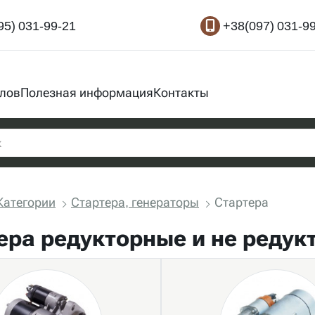
95) 031-99-21
+38(097) 031-9
злов
Полезная информация
Контакты
Категории
Стартера, генераторы
Стартера
ера редукторные и не редук