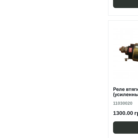
Реле втяг
(усиленны
11030020
1300.00 г