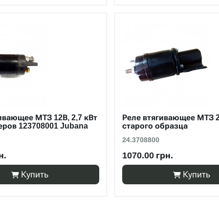
ивающее МТЗ 12В, 2,7 кВт
Реле втягивающее МТЗ 2
еров 123708001 Jubana
старого образца
24.3708800
н.
1070.00 грн.
Купить
Купить