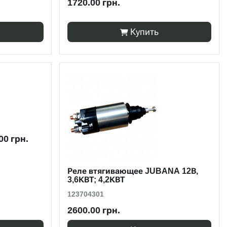
1720.00 грн.
Купить
00 грн.
Реле втягивающее JUBANA 12В,
3,6КВТ; 4,2КВТ
123704301
2600.00 грн.