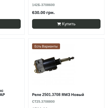
142Б-3708600
630.00 грн.
Купить
Есть Варианты
кс
АР
Реле 2501.3708 ЯМЗ Новый
СТ25.3708800