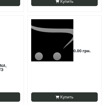
Купить
0.00 грн.
NA,
ТЗ
Купить