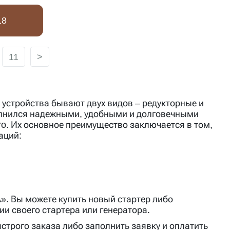
18
11
>
е устройства бывают двух видов – редукторные и
олнился надежными, удобными и долговечными
ro. Их основное преимущество заключается в том,
аций:
А». Вы можете купить новый стартер либо
ии своего стартера или генератора.
строго заказа либо заполнить заявку и оплатить