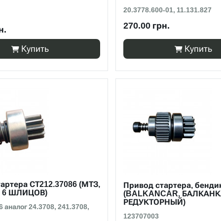
20.3778.600-01, 11.131.827
270.00 грн.
н.
Купить
Купить
артера СТ212.37086 (МТЗ,
Привод стартера, бенди
З 6 ШЛИЦОВ)
(BALKANCAR, БАЛКАНК
РЕДУКТОРНЫЙ)
 аналог 24.3708, 241.3708,
123707003