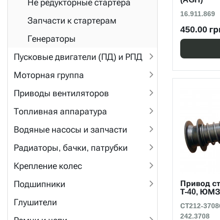
Не редукторные стартера
16.911.869
Запчасти к стартерам
450.00 гр
Генераторы
Пусковые двигатели (ПД) и РПД
Моторная группа
Приводы вентиляторов
Топливная аппаратура
Водяные насосы и запчасти
Радиаторы, бачки, патрубки
Крепление колес
Подшипники
Привод ст
Т-40, ЮМ
Глушители
СТ212-37086
242.3708