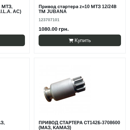
 МТЗ,
Привод стартера z=10 МТЗ 12/24В
I.L.A. AC)
ТМ JUBANA
123707101
1080.00 грн.
Купить
З,
ПРИВОД СТАРТЕРА СТ142Б-3708600
(МАЗ, КАМАЗ)