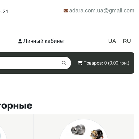
adara.com.ua@gmail.com
9-21
Личный кабинет
UA
RU
Товаров: 0 (0.00 грн.)
торные