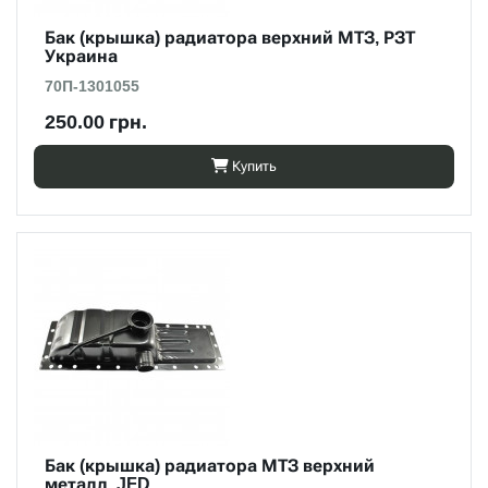
Бак (крышка) радиатора верхний МТЗ, РЗТ
Украина
70П-1301055
250.00 грн.
Купить
Бак (крышка) радиатора МТЗ верхний
металл, JFD