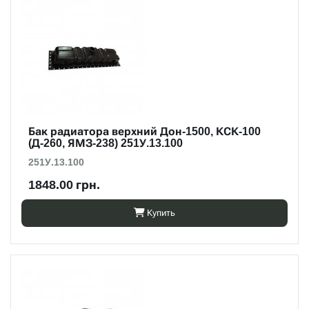
Бак радиатора верхний Дон-1500, КСК-100
(Д-260, ЯМЗ-238) 251У.13.100
251У.13.100
1848.00 грн.
Купить