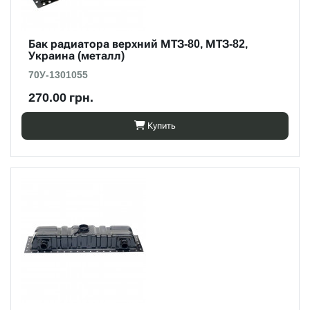
Бак радиатора верхний МТЗ-80, МТЗ-82,
Украина (металл)
70У-1301055
270.00 грн.
Купить