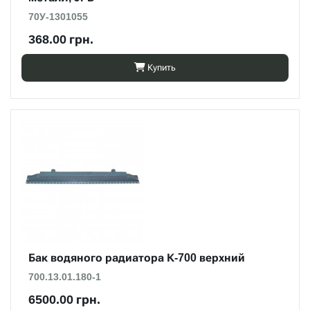
70У-1301055
368.00 грн.
Купить
Бак водяного радиатора К-700 верхний
700.13.01.180-1
6500.00 грн.