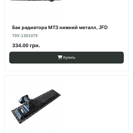
Бак радиатора МТЗ нижний металл, JFD
70У-1301075
334.00 грн.
Купить