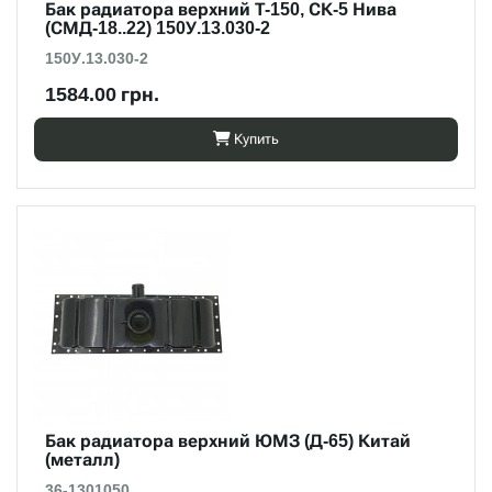
Бак радиатора верхний Т-150, СК-5 Нива
(СМД-18..22) 150У.13.030-2
150У.13.030-2
1584.00 грн.
Купить
Бак радиатора верхний ЮМЗ (Д-65) Китай
(металл)
36-1301050