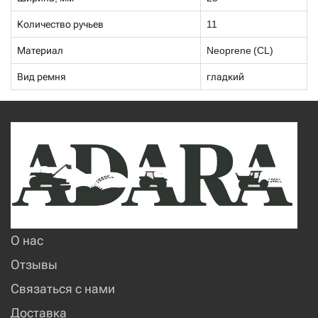
Количество ручьев
11
Материал
Neoprene (CL)
Вид ремня
гладкий
О нас
Отзывы
Связаться с нами
Доставка