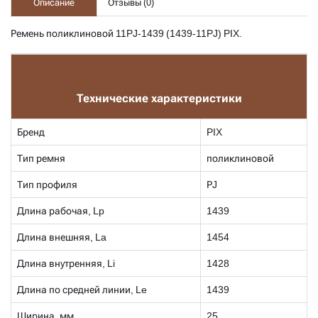
Описание
Отзывы (
0
)
Ремень поликлиновой 11PJ-1439 (1439-11PJ) PIX.
Технические характеристики
Бренд
PIX
Тип ремня
поликлиновой
Тип профиля
РJ
Длина рабочая, Lp
1439
Длина внешняя, La
1454
Длина внутренняя, Li
1428
Длина по средней линии, Le
1439
Ширина, мм
25