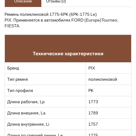
Описание
Отзывы (
0
)
Ремень поликлиновой 1775-6РК (6РК-1775 Le)
PIX. Применяется в автомобилях FORD (Europe)Tourneo;
FIESTA.
Технические характеристики
Бренд
PIX
Тип ремня
поликлиновой
Тип профиля
РК
Длина рабочая, Lp
1773
Длина внешняя, La
1789
Длина внутренняя, Li
1757
Длина по средней линии, Le
1775