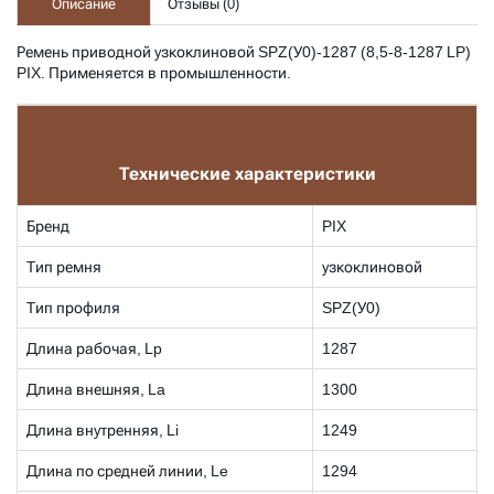
Описание
Отзывы (
0
)
Ремень приводной узкоклиновой
SPZ(У0)-1287 (8,5-8-1287 LP)
PIX. Применяется в промышленности.
Технические характеристики
Бренд
PIX
Тип ремня
узкоклиновой
Тип профиля
SPZ(У0)
Длина рабочая, Lp
1287
Длина внешняя, La
1300
Длина внутренняя, Li
1249
Длина по средней линии, Le
1294