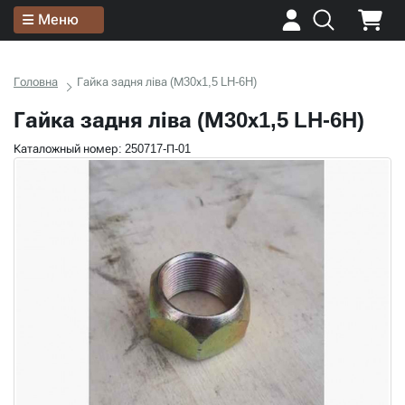
Меню
Головна
Гайка задня ліва (М30х1,5 LH-6H)
Гайка задня ліва (М30х1,5 LH-6H)
Каталожный номер: 250717-П-01