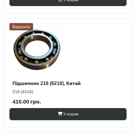
Варіанти
Підшипник 216 (6216), Китай
216 (6216)
410.00 грн.
У кошик