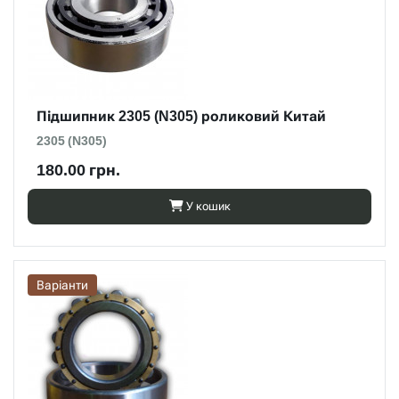
Підшипник 2305 (N305) роликовий Китай
2305 (N305)
180.00 грн.
У кошик
Варіанти