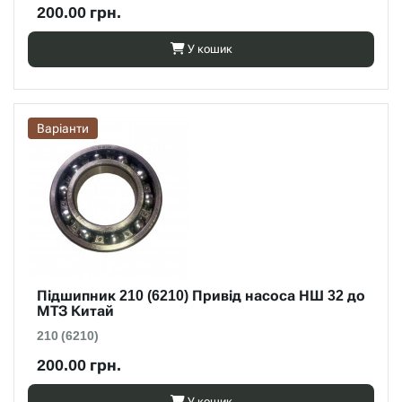
200.00 грн.
У кошик
Варіанти
Підшипник 210 (6210) Привід насоса НШ 32 до
МТЗ Китай
210 (6210)
200.00 грн.
У кошик