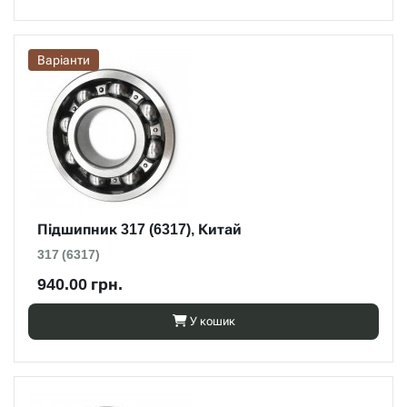
Варіанти
Підшипник 317 (6317), Китай
317 (6317)
940.00 грн.
У кошик