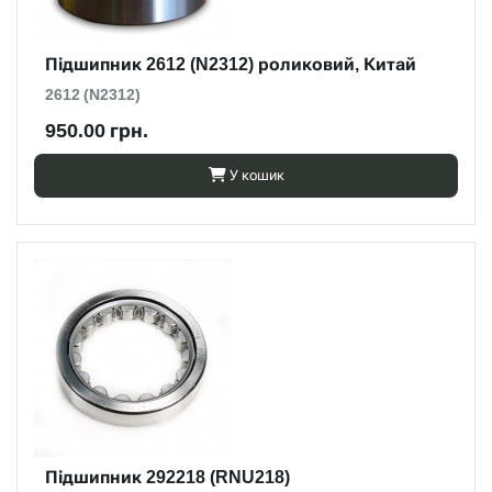
Підшипник 2612 (N2312) роликовий, Китай
2612 (N2312)
950.00 грн.
У кошик
Підшипник 292218 (RNU218)