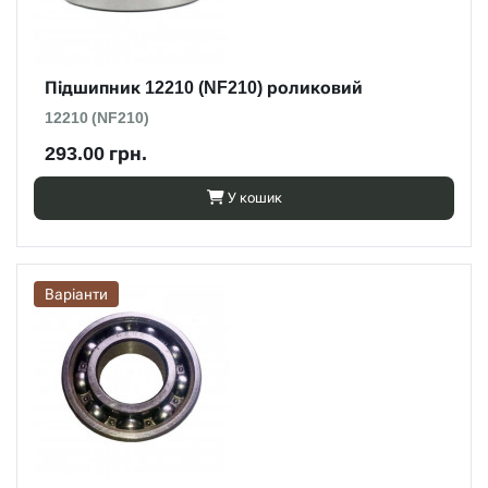
Підшипник 12210 (NF210) роликовий
12210 (NF210)
293.00 грн.
У кошик
Варіанти