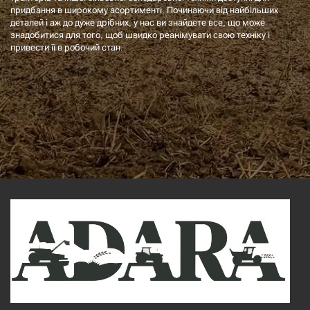
придбання в широкому асортименті. Починаючи від найбільших
деталей і аж до дуже дрібних, у нас ви знайдете все, що може
знадобитися для того, щоб швидко реанімувати свою техніку і
привести її в робочий стан.