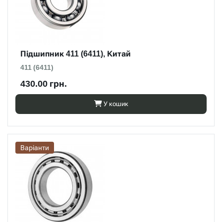
Підшипник 411 (6411), Китай
411 (6411)
430.00 грн.
У кошик
Варіанти