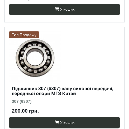
У кошик
Топ Продажу
Підшипник 307 (6307) валу силової передачі,
передньої опори МТЗ Китай
307 (6307)
200.00 грн.
У кошик