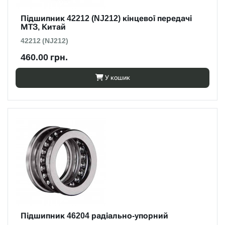
Підшипник 42212 (NJ212) кінцевої передачі
МТЗ, Китай
42212 (NJ212)
460.00 грн.
У кошик
Підшипник 46204 радіально-упорний