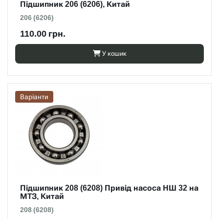
Підшипник 206 (6206), Китай
206 (6206)
110.00 грн.
У кошик
Варіанти
Підшипник 208 (6208) Привід насоса НШ 32 на
МТЗ, Китай
208 (6208)