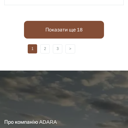
Показати ще 18
1
2
3
>
Про компанію ADARA