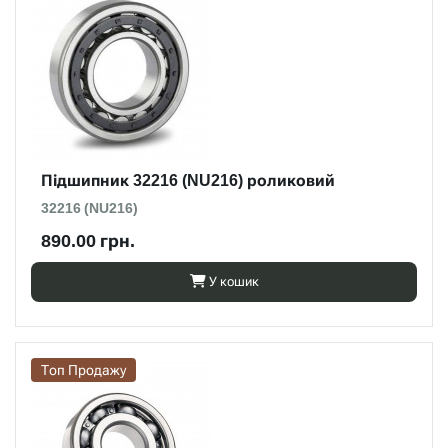
Підшипник 32216 (NU216) роликовий
32216 (NU216)
890.00 грн.
У кошик
Топ Продажу