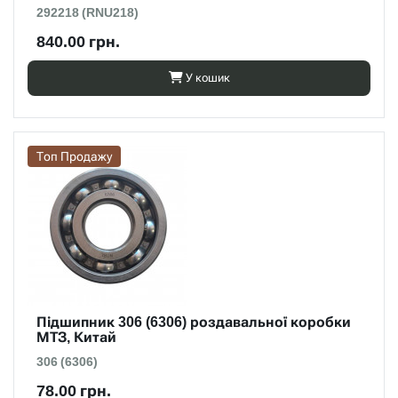
292218 (RNU218)
840.00 грн.
У кошик
Топ Продажу
Підшипник 306 (6306) роздавальної коробки
МТЗ, Китай
306 (6306)
78.00 грн.