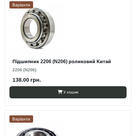
Варіанти
Підшипник 2206 (N206) роликовий Китай
2206 (N206)
138.00 грн.
У кошик
Варіанти