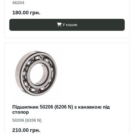
46204
180.00 грн.
У кошик
Підшипник 50206 (6206 N) з канавкою під
стопор
50206 (6206 N)
210.00 грн.