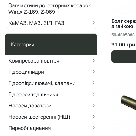
Запчастини до роторних косарок
Wirax Z-169, Z-069
Болт сере
КаМАЗ, МАЗ, ЗІЛ, ГАЗ
з гайкою,
50-4605086
31.00 грн
Категории
Компресора повітряні
Гідроциліндри
Гідропідсилювачі, клапани
Гідророзподільники
Насоси дозатори
Насоси шестеренні (НШ)
Переобладнання