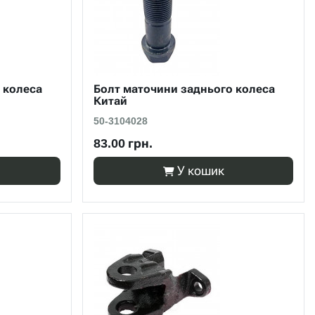
 колеса
Болт маточини заднього колеса
Китай
50-3104028
83.00 грн.
У кошик