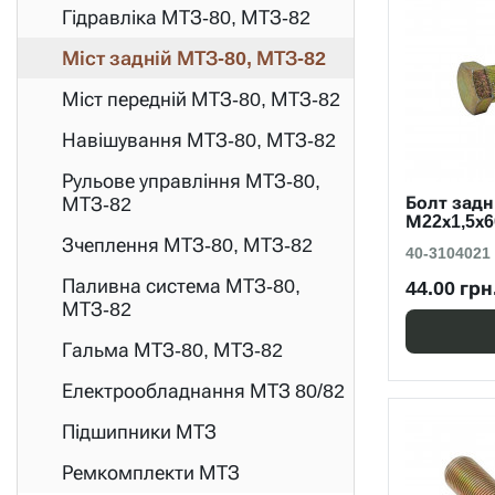
Гідравліка МТЗ-80, МТЗ-82
Міст задній МТЗ-80, МТЗ-82
Міст передній МТЗ-80, МТЗ-82
Навішування МТЗ-80, МТЗ-82
Рульове управління МТЗ-80,
МТЗ-82
Болт задн
М22х1,5х
Зчеплення МТЗ-80, МТЗ-82
40-3104021
Паливна система МТЗ-80,
44.00 грн
МТЗ-82
Гальма МТЗ-80, МТЗ-82
Електрообладнання МТЗ 80/82
Підшипники МТЗ
Ремкомплекти МТЗ