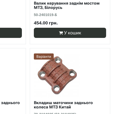
Валик керування заднім мостом
МТЗ, Білорусь
50-2401019-Б
454.00 грн.
У кошик
Варіанти
 заднього
Вкладиш маточини заднього
колеса МТЗ Китай