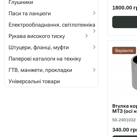
Глушники
1800.00 г
Паси та ланцюги
Електрообладнання, світлотехніка
Рукава високого тиску
Штуцери, фланці, муфти
Варіанти
Паперові каталоги на техніку
ГТВ, манжети, прокладки
Універсальні товари
Втулка ко
МТЗ (осі 
50-2401032
340.00 гр