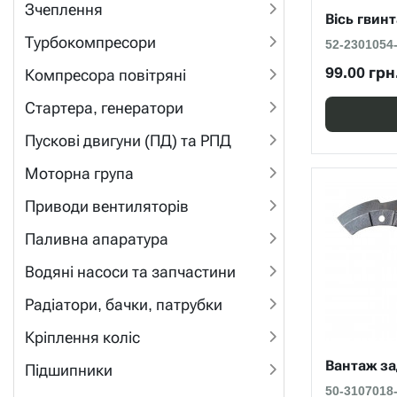
Зчеплення
Вісь гвинт
Турбокомпресори
52-2301054
99.00 грн
Компресора повітряні
Стартера, генератори
Пускові двигуни (ПД) та РПД
Моторна група
Приводи вентиляторів
Паливна апаратура
Водяні насоси та запчастини
Радіатори, бачки, патрубки
Кріплення коліс
Вантаж за
Підшипники
50-3107018