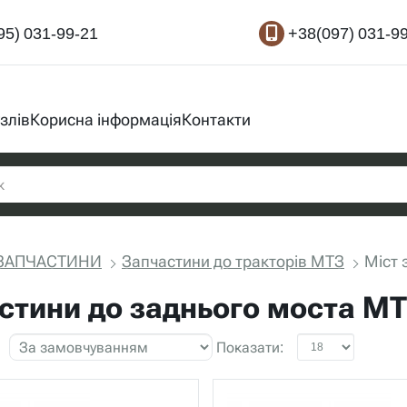
95) 031-99-21
+38(097) 031-9
злів
Корисна інформація
Контакти
ЗАПЧАСТИНИ
Запчастини до тракторів МТЗ
Міст 
стини до заднього моста МТ
Показати: