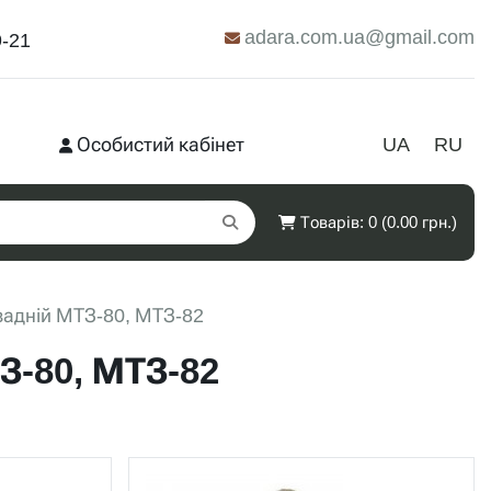
adara.com.ua@gmail.com
9-21
Особистий кабінет
UA
RU
Товарів: 0 (0.00 грн.)
задній МТЗ-80, МТЗ-82
З-80, МТЗ-82