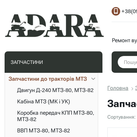
+38(0
Ремонт ву
ЗАПЧАСТИНИ
Запчастини до тракторів МТЗ
Головна
Двигун Д-240 МТЗ-80, МТЗ-82
Запча
Кабіна МТЗ (МК і УК)
Коробка передач КПП МТЗ-80,
Сортування:
МТЗ-82
ВВП МТЗ-80, МТЗ-82