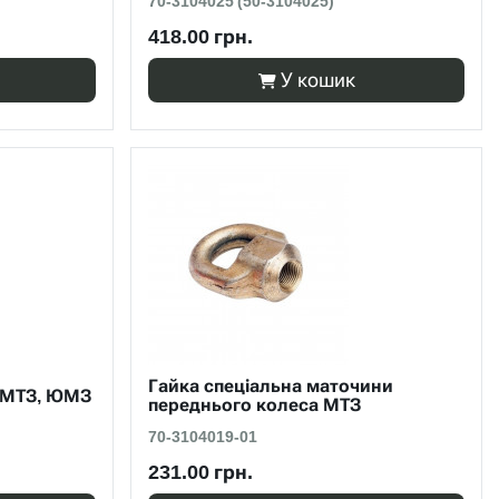
70-3104025 (50-3104025)
418.00 грн.
У кошик
Гайка спеціальна маточини
и МТЗ, ЮМЗ
переднього колеса МТЗ
70-3104019-01
231.00 грн.