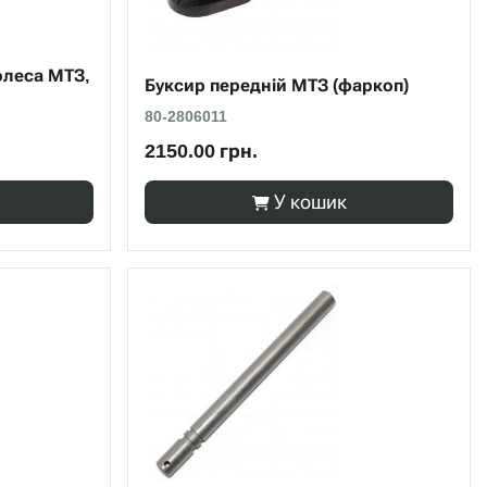
олеса МТЗ,
Буксир передній МТЗ (фаркоп)
80-2806011
2150.00 грн.
У кошик