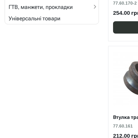
77.60.170-2
ГТВ, манжети, прокладки
254.00 гр
Універсальні товари
Втулка тр
77.60.161
212.00 гр