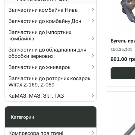
Запчастини комбайна Нива
Запчастини до комбайну Дон
Запчастини до імпортних
комбайнів
Бугель при
Запчастини до обладнання для
150.35.101
обробки зернових.
901.00 гр
Запчастини до жниварок
Запчастини до роторних косарок
Wirax Z-169, Z-069
КаМАЗ, МАЗ, ЗІЛ, ГАЗ
Категории
Компресора повітряні