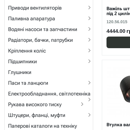
Приводи вентиляторів
Важіль шт
під 2 цил
Паливна апаратура
120.56.015
Водяні насоси та запчастини
4444.00 г
Радіатори, бачки, патрубки
Кріплення коліс
Підшипники
Глушники
Паси та ланцюги
Електрообладнання, світлотехніка
Рукава високого тиску
Штуцери, фланці, муфти
Втулка ва
Паперові каталоги на техніку