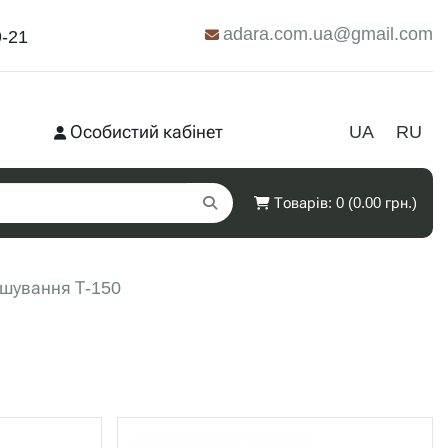
adara.com.ua@gmail.com
9-21
Особистий кабінет
UA
RU
Товарів: 0 (0.00 грн.)
шування Т-150