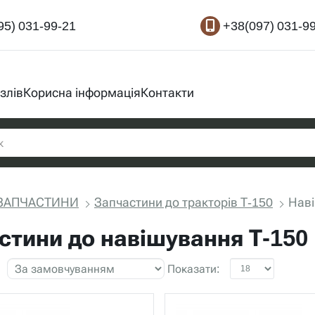
95) 031-99-21
+38(097) 031-9
злів
Корисна інформація
Контакти
ЗАПЧАСТИНИ
Запчастини до тракторів Т-150
Наві
стини до навішування Т-150
Показати: