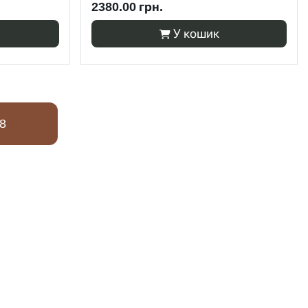
2380.00 грн.
У кошик
8