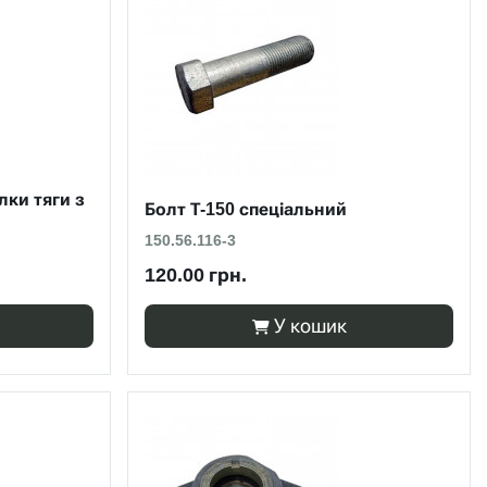
лки тяги з
Болт Т-150 спеціальний
150.56.116-3
120.00 грн.
У кошик