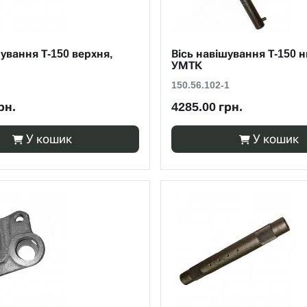
шування Т-150 верхня,
Вісь навішування Т-150 
УМТК
150.56.102-1
рн.
4285.00 грн.
У кошик
У кошик