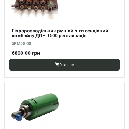
Гідророзподільник ручний 5-ти секційний
комбайну ДОН-1500 реставрація
5РМ50-00
6800.00 грн.
У кошик