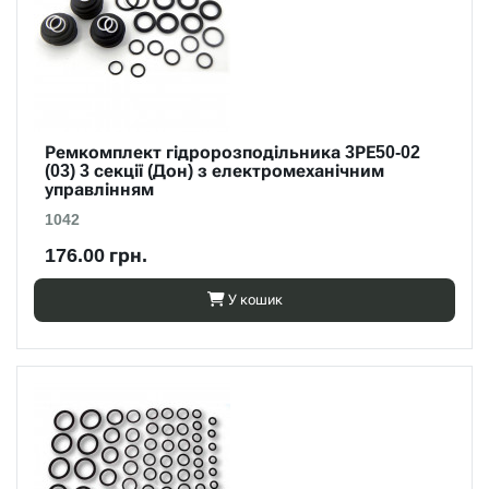
Ремкомплект гідророзподільника 3РЕ50-02
(03) 3 секції (Дон) з електромеханічним
управлінням
1042
176.00 грн.
У кошик