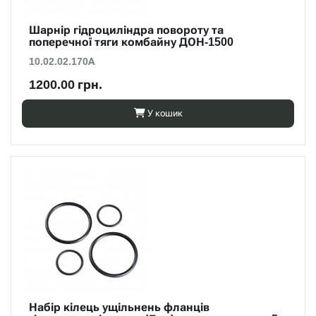
Шарнір гідроциліндра повороту та
поперечної тяги комбайну ДОН-1500
10.02.02.170А
1200.00 грн.
У кошик
Набір кілець ущільнень фланців