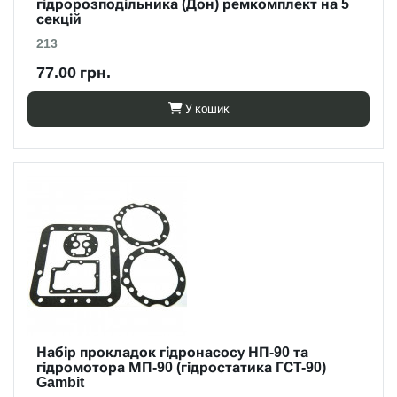
гідророзподільника (Дон) ремкомплект на 5
секцій
213
77.00 грн.
У кошик
Набір прокладок гідронасосу НП-90 та
гідромотора МП-90 (гідростатика ГСТ-90)
Gambit