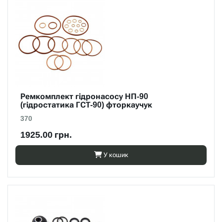
Ремкомплект гідронасосу НП-90
(гідростатика ГСТ-90) фторкаучук
370
1925.00 грн.
У кошик