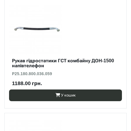
Рукав гідростатики ГСТ комбайну ДОН-1500
напівтелефон
Р25.180.800.036.059
1188.00 грн.
У кошик