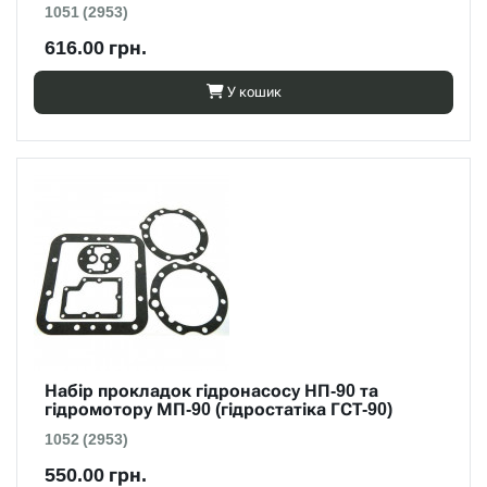
1051 (2953)
616.00 грн.
У кошик
Набір прокладок гідронасосу НП-90 та
гідромотору МП-90 (гідростатіка ГСТ-90)
1052 (2953)
550.00 грн.