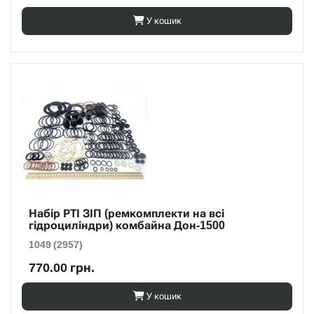
У кошик
Набір РТІ ЗІП (ремкомплекти на всі
гідроциліндри) комбайна Дон-1500
1049 (2957)
770.00 грн.
У кошик