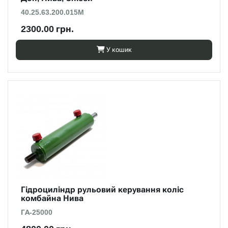
40.25.63.200.015M
2300.00 грн.
У кошик
Гідроциліндр рульовий керування коліс
комбайна Нива
ГА-25000