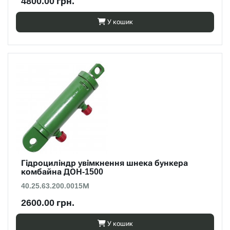
4800.00 грн.
У кошик
Гідроциліндр увімкнення шнека бункера
комбайна ДОН-1500
40.25.63.200.0015М
2600.00 грн.
У кошик