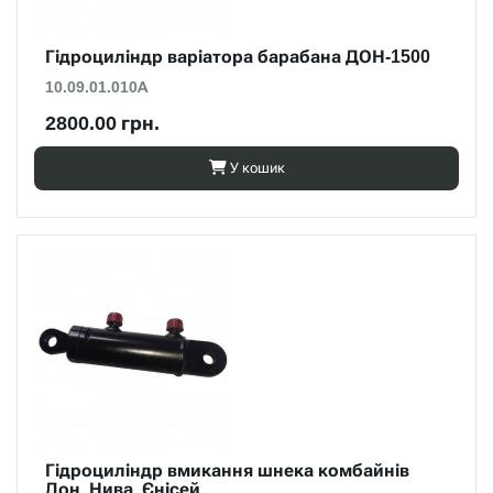
Гідроциліндр варіатора барабана ДОН-1500
10.09.01.010А
2800.00 грн.
У кошик
Гідроциліндр вмикання шнека комбайнів
Дон, Нива, Єнісей