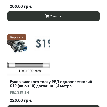
200.00 грн.
У кошик
Варіанти
Рукав високого тиску РВД однооплетковий
S19 (ключ 19) довжина 1,4 метра
РВД S19-1.4
220.00 грн.