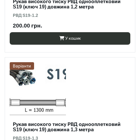
Рукав високого тиску РВД однооплетковий
S19 (ключ 19) довжина 1,2 метра
РВД S19-1.2
200.00 грн.
У кошик
Варіанти
Рукав високого тиску РВД однооплетковий
S19 (ключ 19) довжина 1,3 метра
РВД S19-1.3