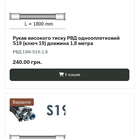
Рукав високого тиску РВД однооплетковий
S19 (ключ 19) довжина 1,8 метра
РВД 1SN-S19-1.8
240.00 грн.
У кошик
Варіанти