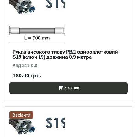
Рукав високого тиску РВД однооплетковий
S19 (ключ 19) довжина 0,9 метра
РВД S19-0.9
180.00 грн.
У кошик
Варіанти