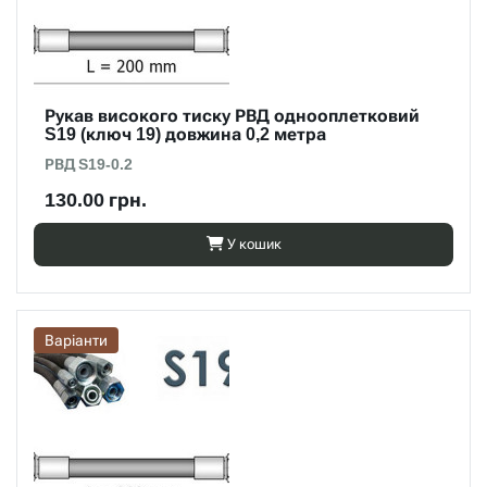
Рукав високого тиску РВД однооплетковий
S19 (ключ 19) довжина 0,2 метра
РВД S19-0.2
130.00 грн.
У кошик
Варіанти