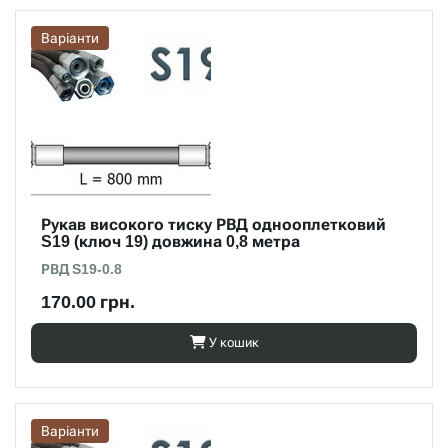
Варіанти
Рукав високого тиску РВД однооплетковий
S19 (ключ 19) довжина 0,8 метра
РВД S19-0.8
170.00 грн.
У кошик
Варіанти