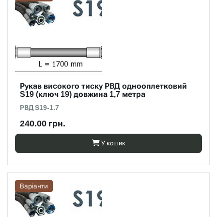
Рукав високого тиску РВД однооплетковий
S19 (ключ 19) довжина 1,7 метра
РВД S19-1.7
240.00 грн.
У кошик
Варіанти