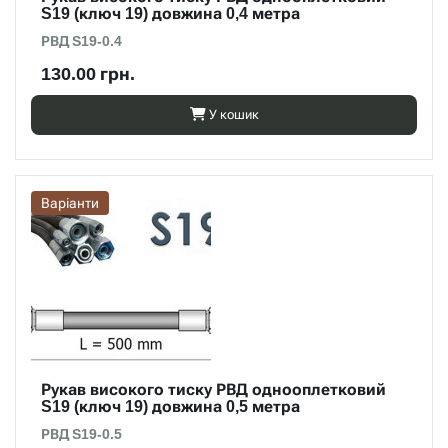
S19 (ключ 19) довжина 0,4 метра
РВД S19-0.4
130.00 грн.
У кошик
Варіанти
Рукав високого тиску РВД однооплетковий
S19 (ключ 19) довжина 0,5 метра
РВД S19-0.5