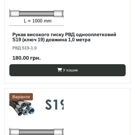
Рукав високого тиску РВД однооплетковий
S19 (ключ 19) довжина 1,0 метра
РВД S19-1.0
180.00 грн.
У кошик
Варіанти