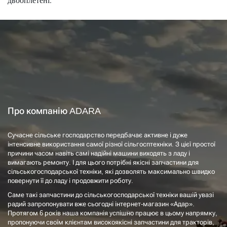
Про компанію ADARA
Сучасне сільське господарство передбачає активне і дуже
інтенсивне використання самої різної сільгосптехніки. З цієї простої
причини часом навіть самі надійні машини виходять з ладу і
вимагають ремонту. І для цього потрібні якісні запчастини для
сільськогосподарської техніки, які дозволять максимально швидко
повернути її до ладу і продовжити роботу.
Саме такі запчастини до сільськогосподарської техніки вашій увазі
радий запропонувати вже сьогодні інтернет-магазин «Адар».
Протягом 6 років наша компанія успішно працює в цьому напрямку,
пропонуючи своїм клієнтам високоякісні запчастини для тракторів,