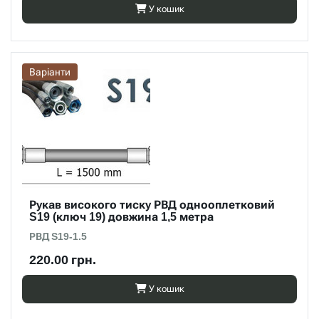
У кошик
Варіанти
Рукав високого тиску РВД однооплетковий
S19 (ключ 19) довжина 1,5 метра
РВД S19-1.5
220.00 грн.
У кошик