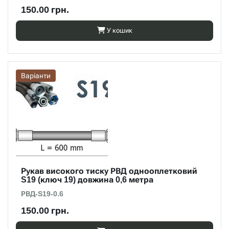
150.00 грн.
У кошик
Варіанти
Рукав високого тиску РВД однооплетковий
S19 (ключ 19) довжина 0,6 метра
РВД-S19-0.6
150.00 грн.