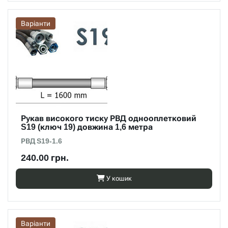
Варіанти
Рукав високого тиску РВД однооплетковий
S19 (ключ 19) довжина 1,6 метра
РВД S19-1.6
240.00 грн.
У кошик
Варіанти