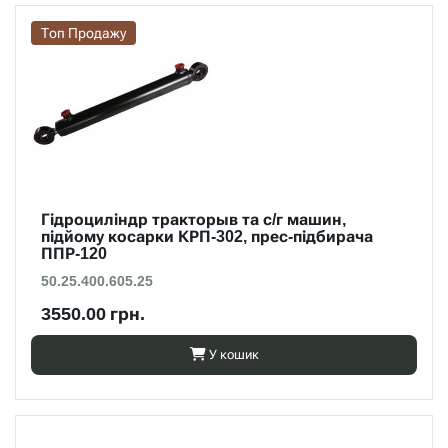
Топ Продажу
Гідроциліндр тракторыв та с/г машин,
підйому косарки КРП-302, прес-підбирача
ППР-120
50.25.400.605.25
3550.00 грн.
У кошик