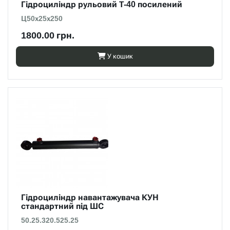
Гідроциліндр рульовий Т-40 посилений
Ц50х25х250
1800.00 грн.
У кошик
Гідроциліндр навантажувача КУН
стандартний під ШС
50.25.320.525.25