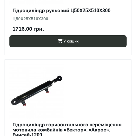
Гідроциліндр рульовий Ц50Х25Х510Х300
Ц50Х25Х510Х300
1716.00 грн.
У кошик
Гідроциліндр горизонтального переміщення
мотовила комбайнів «Вектор», «Акрос»,
Енисей-1200