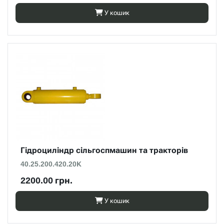
У кошик
Гідроциліндр сільгоспмашин та тракторів
40.25.200.420.20К
2200.00 грн.
У кошик