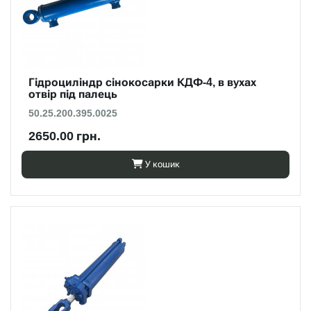
Гідроциліндр сінокосарки КДФ-4, в вухах
отвір під палець
50.25.200.395.0025
2650.00 грн.
У кошик