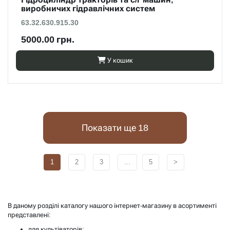
виробничих гідравлічних систем
63.32.630.915.30
5000.00 грн.
У кошик
Показати ще 18
1
2
3
...
5
>
В даному розділі каталогу нашого інтернет-магазину в асортименті
представлені:
для культіваторів;