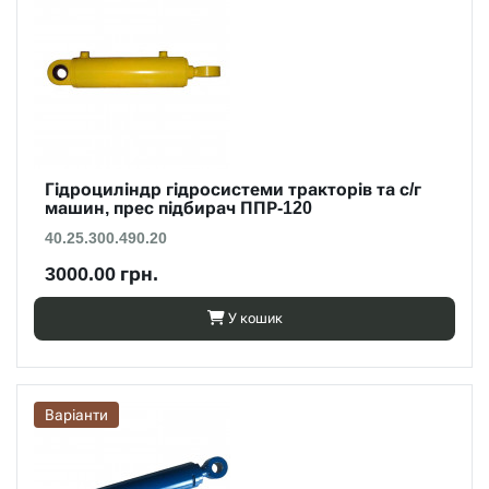
Гідроциліндр гідросистеми тракторів та с/г
машин, прес підбирач ППР-120
40.25.300.490.20
3000.00 грн.
У кошик
Варіанти