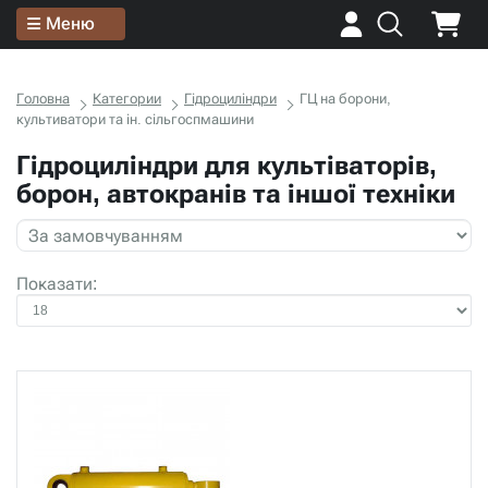
Меню
Головна
Категории
Гідроциліндри
ГЦ на борони,
культиватори та ін. сільгоспмашини
Гідроциліндри для культіваторів,
борон, автокранів та іншої техніки
Показати: