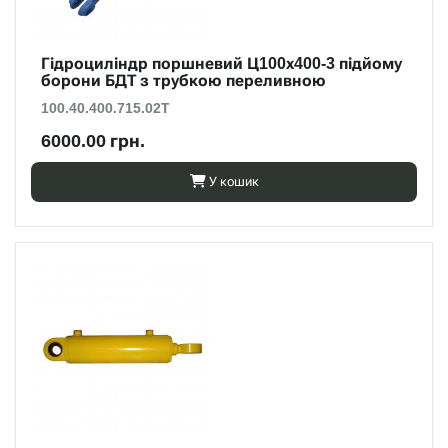
Гідроциліндр поршневий Ц100х400-3 підйому
борони БДТ з трубкою переливною
100.40.400.715.02Т
6000.00 грн.
У кошик