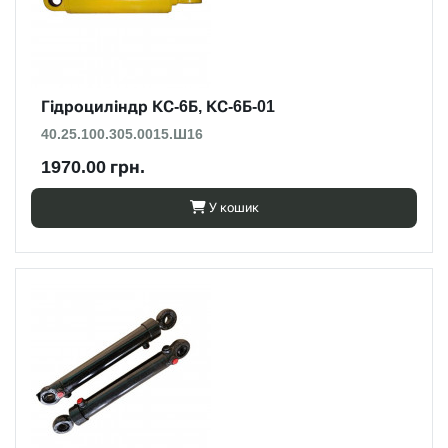
Гідроциліндр КС-6Б, КС-6Б-01
40.25.100.305.0015.Ш16
1970.00 грн.
У кошик