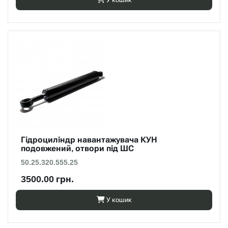
Гідроциліндр навантажувача КУН
подовжений, отвори під ШС
50.25.320.555.25
3500.00 грн.
У кошик