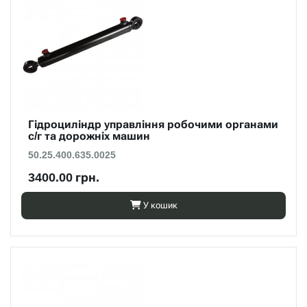
Гідроциліндр управління робочими органами
с/г та дорожніх машин
50.25.400.635.0025
3400.00 грн.
У кошик