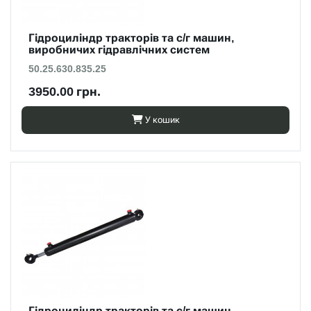
Гідроциліндр тракторів та с/г машин,
виробничих гідравлічних систем
50.25.630.835.25
3950.00 грн.
У кошик
Гідроциліндр тракторів та с/г машин,