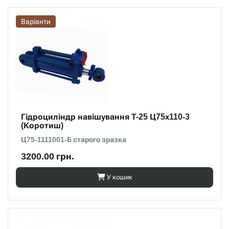
Варіанти
Гідроциліндр навішування Т-25 Ц75х110-3
(Коротиш)
Ц75-1111001-Б старого зразка
3200.00 грн.
У кошик