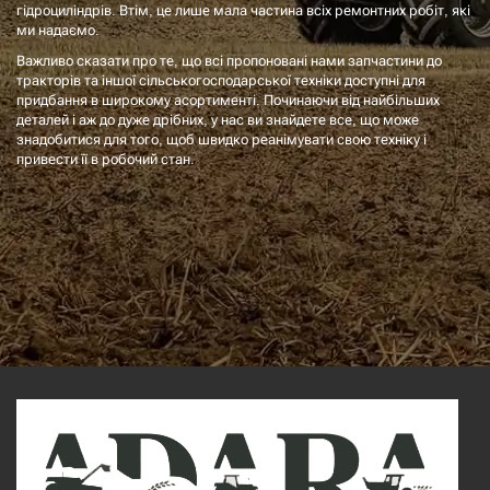
гідроциліндрів. Втім, це лише мала частина всіх ремонтних робіт, які
ми надаємо.
Важливо сказати про те, що всі пропоновані нами запчастини до
тракторів та іншої сільськогосподарської техніки доступні для
придбання в широкому асортименті. Починаючи від найбільших
деталей і аж до дуже дрібних, у нас ви знайдете все, що може
знадобитися для того, щоб швидко реанімувати свою техніку і
привести її в робочий стан.