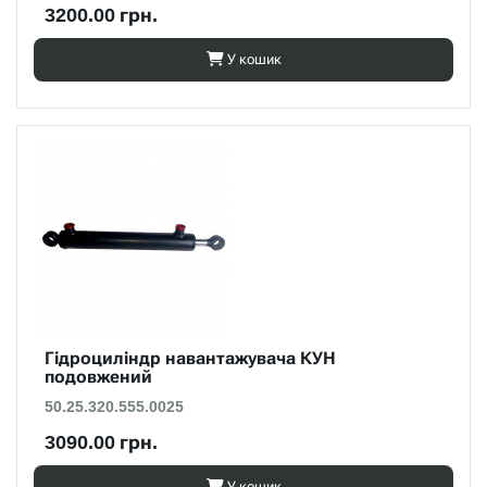
3200.00 грн.
У кошик
Гідроциліндр навантажувача КУН
подовжений
50.25.320.555.0025
3090.00 грн.
У кошик