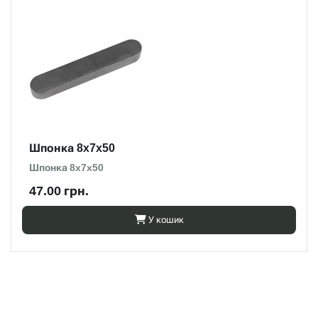
Шпонка 8x7x50
Шпонка 8x7x50
47.00 грн.
У кошик