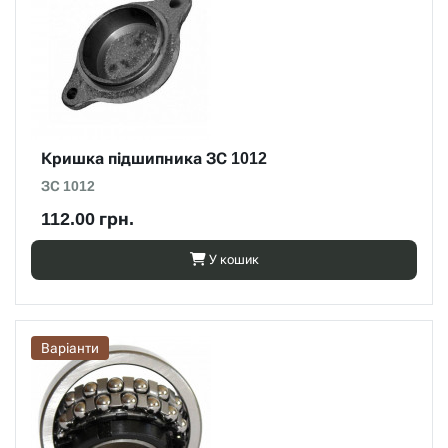
Кришка підшипника ЗС 1012
ЗС 1012
112.00 грн.
У кошик
Варіанти