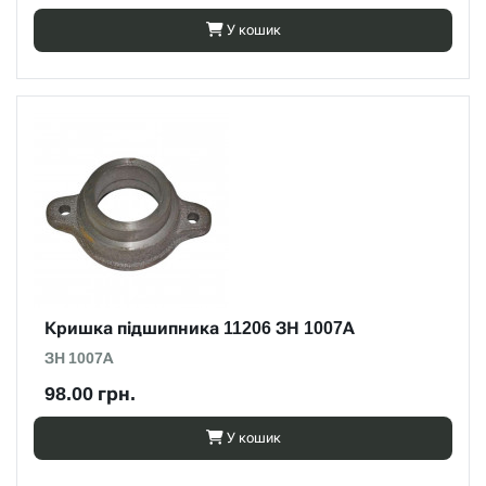
У кошик
Кришка підшипника 11206 ЗН 1007А
ЗН 1007А
98.00 грн.
У кошик