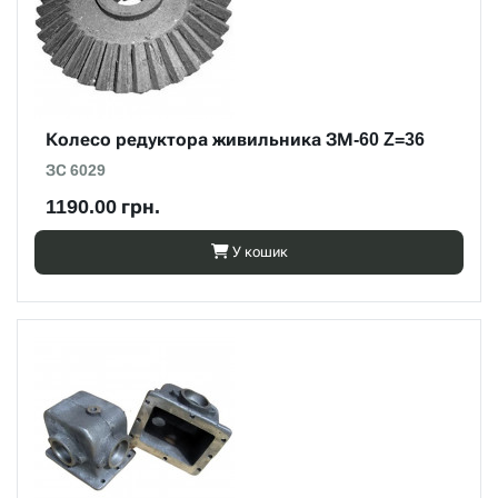
Колесо редуктора живильника ЗМ-60 Z=36
ЗС 6029
1190.00 грн.
У кошик