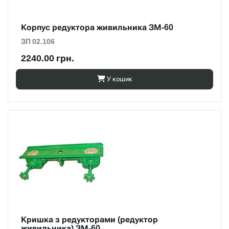
Корпус редуктора живильника ЗМ-60
ЗП 02.106
2240.00 грн.
У кошик
Кришка з редукторами (редуктор
живильника) ЗМ-60