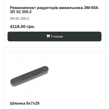
Ремкомплект редукторів живильника ЗМ-60А
ЗП 02.300-2
ЗП 02.300-2
4118.00 грн.
У кошик
Шпонка 8x7x28