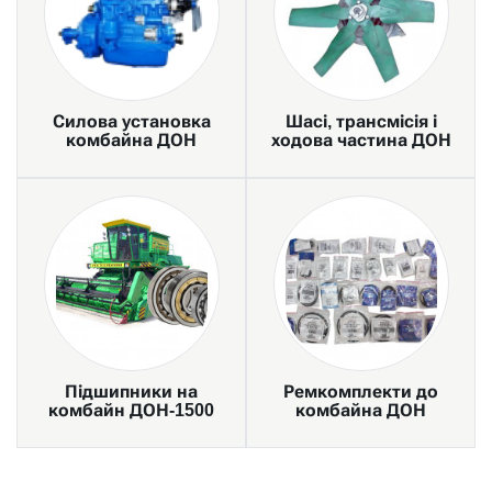
Силова установка
Шасі, трансмісія і
комбайна ДОН
ходова частина ДОН
Підшипники на
Ремкомплекти до
комбайн ДОН-1500
комбайна ДОН