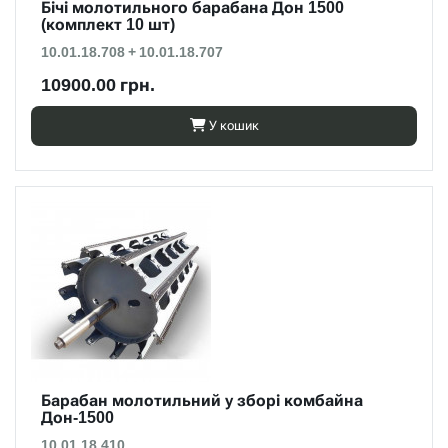
Бічі молотильного барабана Дон 1500
(комплект 10 шт)
10.01.18.708 + 10.01.18.707
10900.00 грн.
У кошик
Барабан молотильний у зборі комбайна
Дон-1500
10.01.18.410