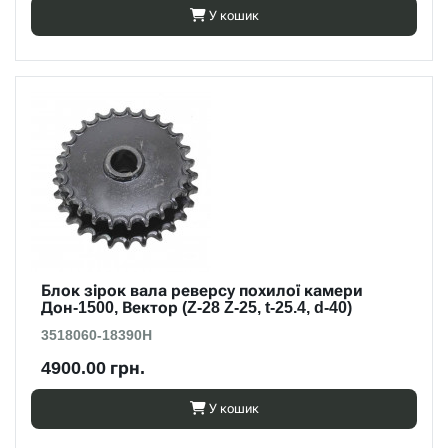
У кошик
Блок зірок вала реверсу похилої камери
Дон-1500, Вектор (Z-28 Z-25, t-25.4, d-40)
3518060-18390Н
4900.00 грн.
У кошик