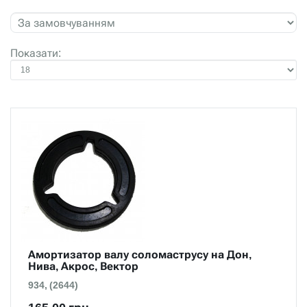
Показати:
Амортизатор валу соломаструсу на Дон,
Нива, Акрос, Вектор
934, (2644)