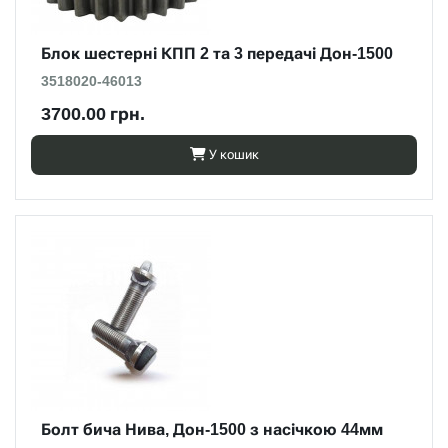
Блок шестерні КПП 2 та 3 передачі Дон-1500
3518020-46013
3700.00 грн.
У кошик
Болт бича Нива, Дон-1500 з насічкою 44мм