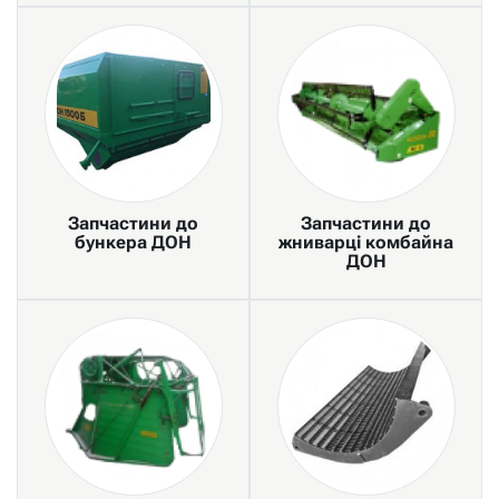
Запчастини до
Запчастини до
бункера ДОН
жниварці комбайна
ДОН