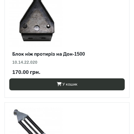
Блок ніж протиріз на Дон-1500
10.14.22.020
170.00 грн.
У кошик