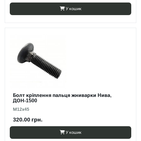
У кошик
Болт кріплення пальця жниварки Нива,
ДОН-1500
М12х45
320.00 грн.
У кошик