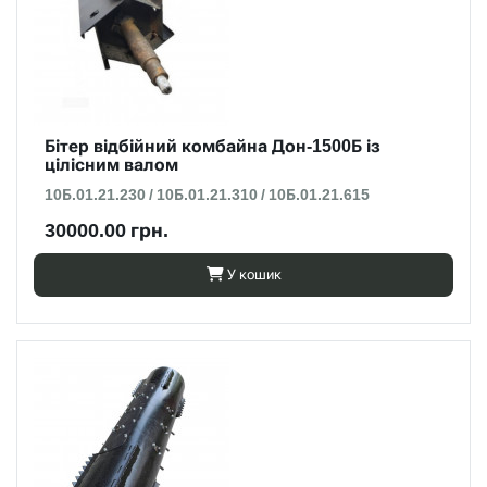
Бітер відбійний комбайна Дон-1500Б із
цілісним валом
10Б.01.21.230 / 10Б.01.21.310 / 10Б.01.21.615
30000.00 грн.
У кошик