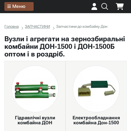
Меню
Головна
ЗАПЧАСТИНИ
Запчастини до комбайну Дон
Вузли і агрегати на зернозбиральні
комбайни ДОН-1500 і ДОН-1500Б
оптом і в роздріб.
Гідравлічні вузли
Електрообладнання
комбайна ДОН
комбайна Дон-1500