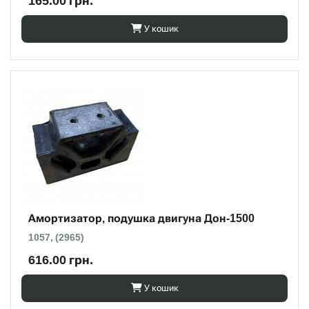
165.00 грн.
У кошик
Амортизатор, подушка двигуна Дон-1500
1057, (2965)
616.00 грн.
У кошик