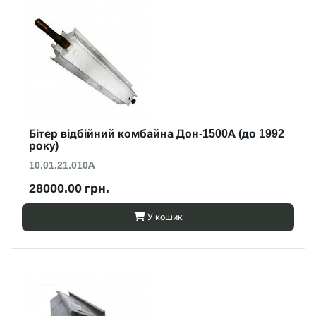
Бітер відбійний комбайна Дон-1500А (до 1992
року)
10.01.21.010А
28000.00 грн.
У кошик