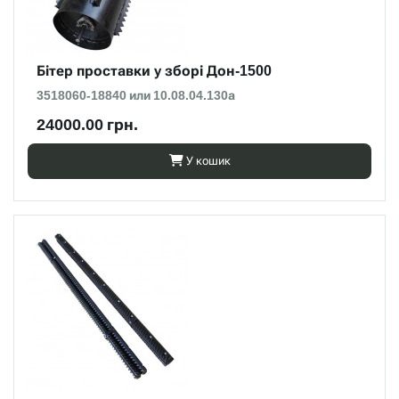
Бітер проставки у зборі Дон-1500
3518060-18840 или 10.08.04.130а
24000.00 грн.
У кошик