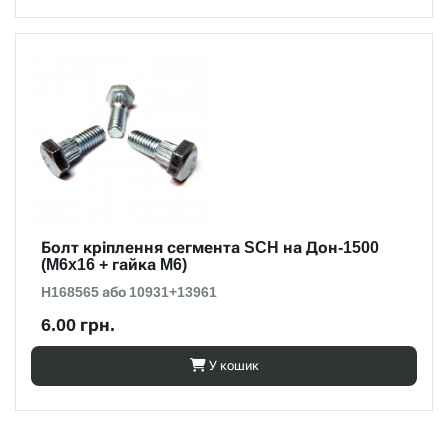
Болт кріплення сегмента SCH на Дон-1500
(M6x16 + гайка M6)
H168565 або 10931+13961
6.00 грн.
У кошик