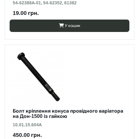
54-62388А-01, 54-62352, 61382
19.00 грн.
У кошик
Болт кріплення конуса провідного варіатора
на Дон-1500 із гайкою
10.01.15.604А
450.00 грн.