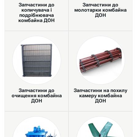
Запчастини до
Запчастини до
копичувача і
молотарки комбайна
подрібнювача
ДОН
комбайна ДОН
Запчастини до
Запчастини на похилу
очищення комбайна
камеру комбайна
ДОН
ДОН