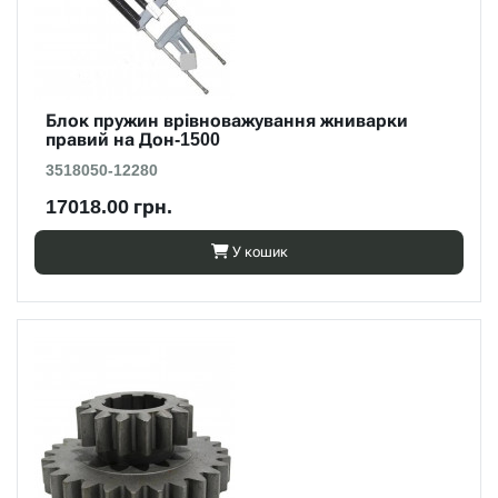
Блок пружин врівноважування жниварки
правий на Дон-1500
3518050-12280
17018.00 грн.
У кошик