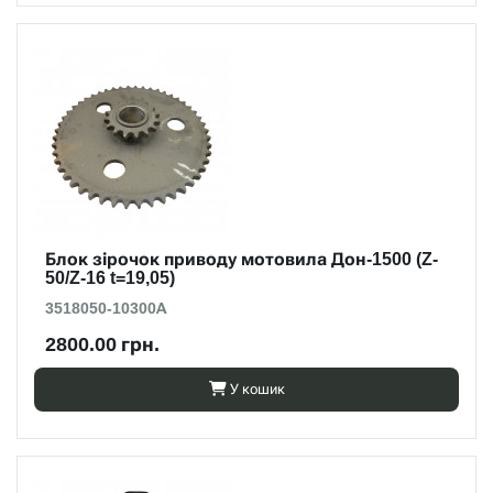
Блок зірочок приводу мотовила Дон-1500 (Z-
50/Z-16 t=19,05)
3518050-10300А
2800.00 грн.
У кошик