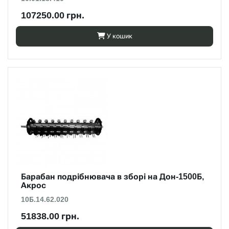
107250.00 грн.
У кошик
Барабан подрібнювача в зборі на Дон-1500Б,
Акрос
10Б.14.62.020
51838.00 грн.