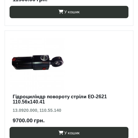
У кошик
Гідроциліндр повороту стріли ЕО-2621
110.56х140.41
13.0920.000, 110.55.140
9700.00 грн.
У кошик