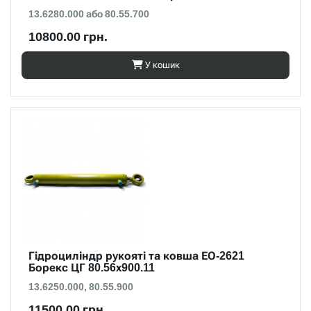
13.6280.000 або 80.55.700
10800.00 грн.
У кошик
Гідроциліндр рукояті та ковша ЕО-2621
Борекс ЦГ 80.56х900.11
13.6250.000, 80.55.900
11500.00 грн.