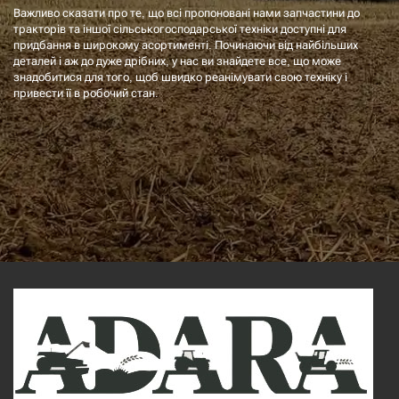
Важливо сказати про те, що всі пропоновані нами запчастини до
тракторів та іншої сільськогосподарської техніки доступні для
придбання в широкому асортименті. Починаючи від найбільших
деталей і аж до дуже дрібних, у нас ви знайдете все, що може
знадобитися для того, щоб швидко реанімувати свою техніку і
привести її в робочий стан.