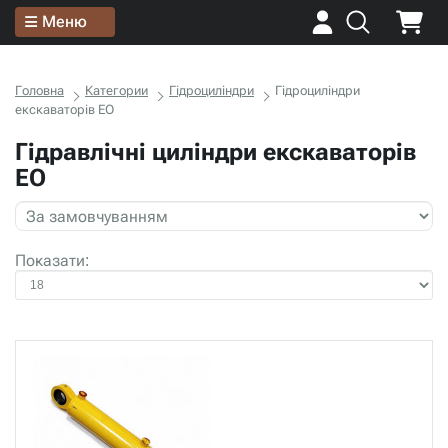
Меню
Головна
Категории
Гідроциліндри
Гідроциліндри
екскаваторів ЕО
Гідравлічні циліндри екскаваторів
ЕО
Показати: