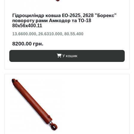
Гідроциліндр ковша ЕО-2625, 2628 "Борекс"
повороту рами Амкодор та ТО-18
80х56х400.11
13.6600.000, 26.6310.000, 80.55.400
8200.00 грн.
У кошик