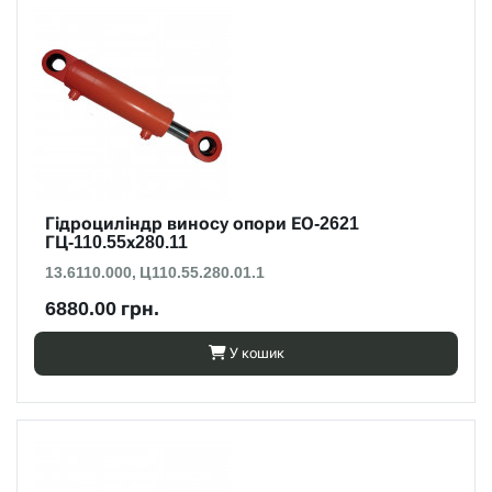
Гідроциліндр виносу опори ЕО-2621
ГЦ-110.55х280.11
13.6110.000, Ц110.55.280.01.1
6880.00 грн.
У кошик