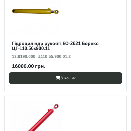
Гідроциліндр рукояті ЕО-2621 Борекс
ЦГ-110.56х900.11
13.6190.000, Ц110.55.900.01.2
16000.00 грн.
У кошик