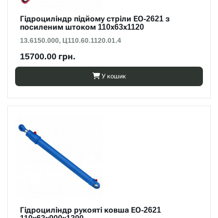
Гідроциліндр підйому стріли ЕО-2621 з
посиленим штоком 110х63х1120
13.6150.000, Ц110.60.1120.01.4
15700.00 грн.
У кошик
Гідроциліндр рукояті ковша ЕО-2621