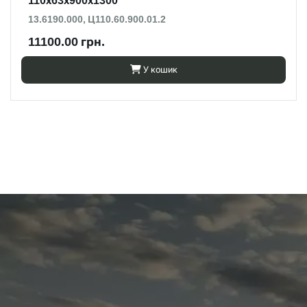
110х63х900х1300
13.6190.000, Ц110.60.900.01.2
11100.00 грн.
У кошик