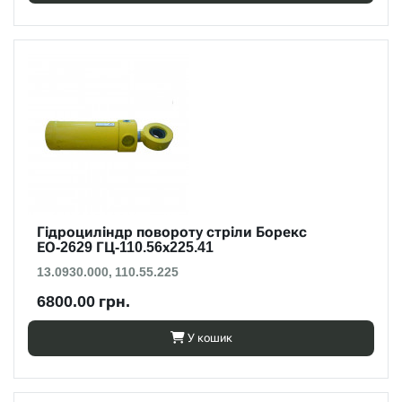
Гідроциліндр повороту стріли Борекс
ЕО-2629 ГЦ-110.56х225.41
13.0930.000, 110.55.225
6800.00 грн.
У кошик