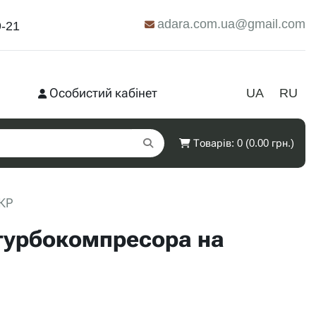
adara.com.ua@gmail.com
9-21
Особистий кабінет
UA
RU
Товарів: 0 (0.00 грн.)
КР
 турбокомпресора на