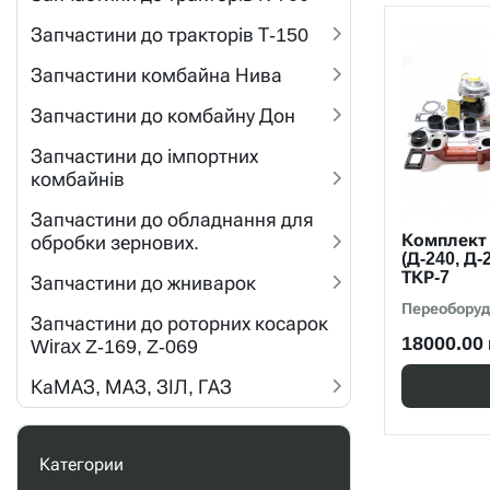
Запчастини до тракторів Т-150
Запчастини комбайна Нива
Запчастини до комбайну Дон
Запчастини до імпортних
комбайнів
Запчастини до обладнання для
Комплект
обробки зернових.
(Д-240, Д-
ТКР-7
Запчастини до жниварок
Переоборуд
Запчастини до роторних косарок
18000.00 
Wirax Z-169, Z-069
КаМАЗ, МАЗ, ЗІЛ, ГАЗ
Категории