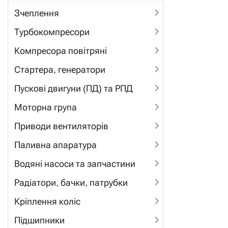
Зчеплення
Турбокомпресори
Компресора повітряні
Стартера, генератори
Пускові двигуни (ПД) та РПД
Моторна група
Приводи вентиляторів
Паливна апаратура
Водяні насоси та запчастини
Радіатори, бачки, патрубки
Кріплення коліс
Підшипники