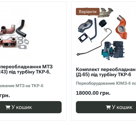
Варіанти
 переобладнання МТЗ
Комплект переобладна
243) під турбіну ТКР-6,
(Д-65) під турбіну ТКР-6
Переоборудование ЮМЗ-6 по
ование МТЗ на ТКР-6
18000.00 грн.
грн.
У кошик
У кошик