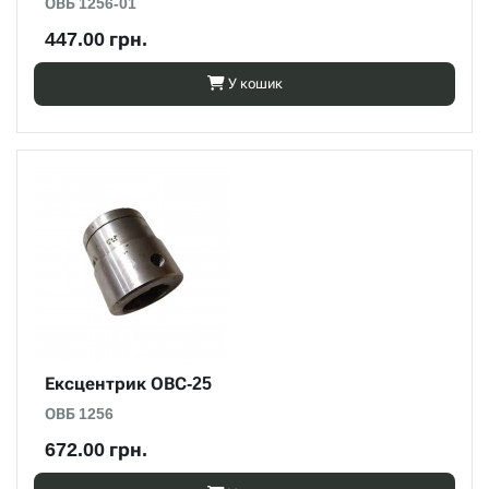
ОВБ 1256-01
447.00 грн.
У кошик
Ексцентрик ОВС-25
ОВБ 1256
672.00 грн.