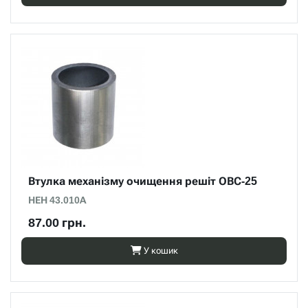
Втулка механізму очищення решіт ОВС-25
НЕН 43.010А
87.00 грн.
У кошик