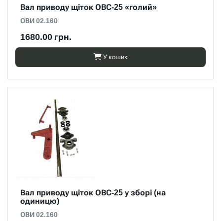
Вал приводу щіток ОВС-25 «голий»
ОВИ 02.160
1680.00 грн.
У кошик
Вал приводу щіток ОВС-25 у зборі (на
одиницю)
ОВИ 02.160