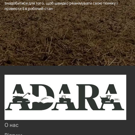
знадобитися для того, щоб швидко реанімувати свою техніку і
привести її в робочий стан.
О нас