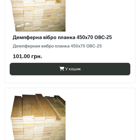
Демпферна вібро планка 450х70 ОВС-25
Демпферная вибро планка 450х70 ОВС-25
101.00 грн.
У кошик