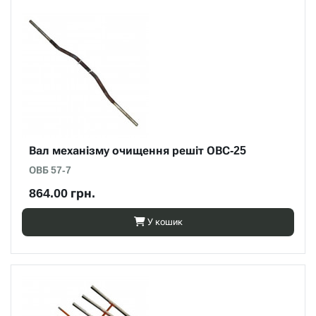
Вал механізму очищення решіт ОВС-25
ОВБ 57-7
864.00 грн.
У кошик