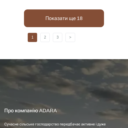
Показати ще 18
1
2
3
>
Про компанію ADARA
Сучасне сільське господарство передбачає активне і дуже