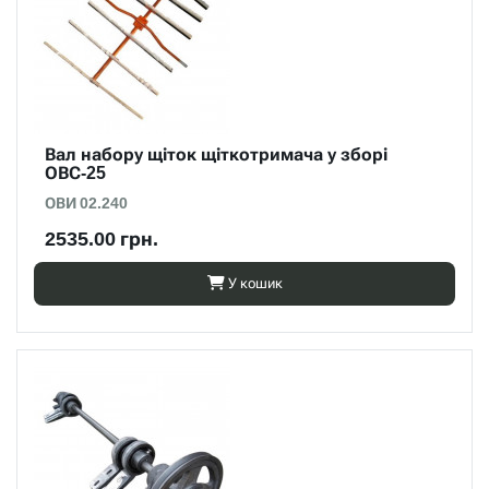
Вал набору щіток щіткотримача у зборі
ОВС-25
ОВИ 02.240
2535.00 грн.
У кошик