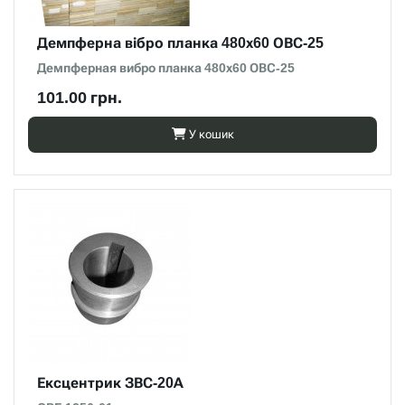
Демпферна вібро планка 480х60 ОВС-25
Демпферная вибро планка 480х60 ОВС-25
101.00 грн.
У кошик
Ексцентрик ЗВС-20А