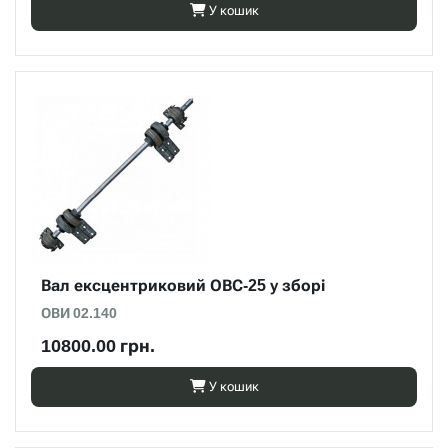
У кошик
Вал ексцентриковий ОВС-25 у зборі
ОВИ 02.140
10800.00 грн.
У кошик