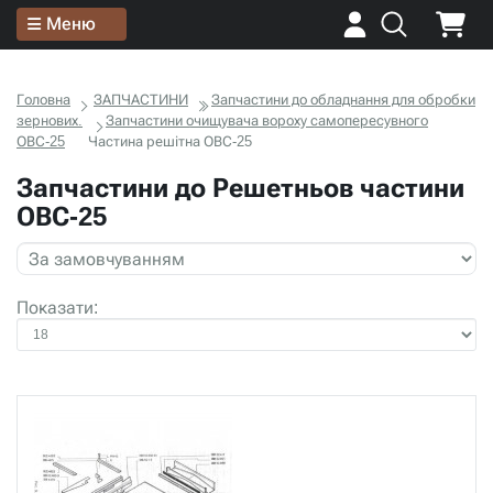
Меню
Головна
ЗАПЧАСТИНИ
Запчастини до обладнання для обробки
зернових.
Запчастини очищувача вороху самопересувного
ОВС-25
Частина решітна ОВС-25
Запчастини до Решетньов частини
ОВС-25
Показати: