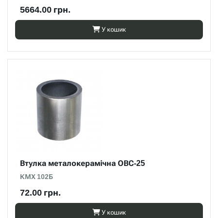
5664.00 грн.
У кошик
Втулка металокерамічна ОВС-25
КМХ 102Б
72.00 грн.
У кошик