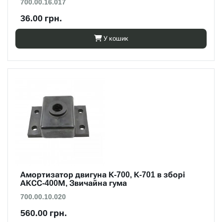
700.00.16.017
36.00 грн.
У кошик
Амортизатор двигуна К-700, К-701 в зборі
АКСС-400М, Звичайна гума
700.00.10.020
560.00 грн.