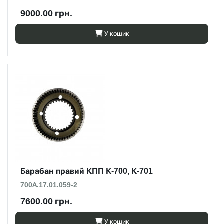
9000.00 грн.
У кошик
Барабан правий КПП К-700, К-701
700А.17.01.059-2
7600.00 грн.
У кошик