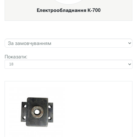
Електрообладнання К-700
Показати: