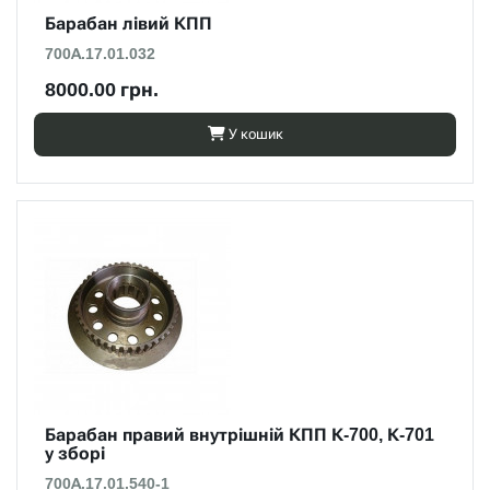
Барабан лівий КПП
700А.17.01.032
8000.00 грн.
У кошик
Барабан правий внутрішній КПП К-700, К-701
у зборі
700А.17.01.540-1