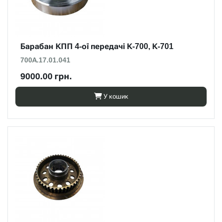
Барабан КПП 4-ої передачі К-700, К-701
700А.17.01.041
9000.00 грн.
У кошик