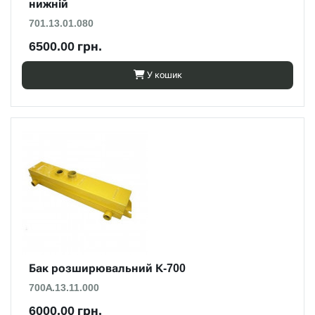
нижній
701.13.01.080
6500.00 грн.
У кошик
Бак розширювальний К-700
700А.13.11.000
6000.00 грн.