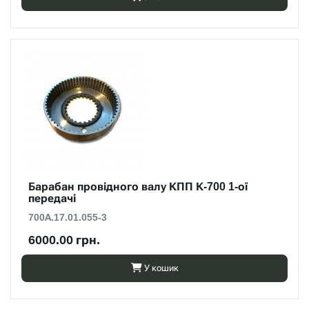
Барабан провідного валу КПП К-700 1-ої
передачі
700А.17.01.055-3
6000.00 грн.
У кошик