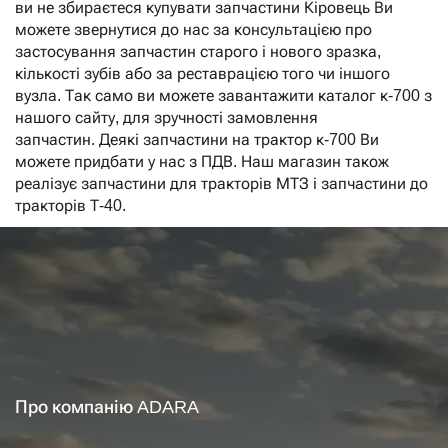
ви не збираєтеся купувати запчастини Кіровець Ви
можете звернутися до нас за консультацією про
застосування запчастин старого і нового зразка,
кількості зубів або за реставрацією того чи іншого
вузла. Так само ви можете завантажити каталог к-700 з
нашого сайту, для зручності
замовлення
запчастин
.
Деякі запчастини на трактор к-700 Ви
можете придбати у нас з ПДВ. Наш магазин також
реалізує запчастини для тракторів МТЗ і запчастини до
тракторів Т-40.
Про компанію ADARA