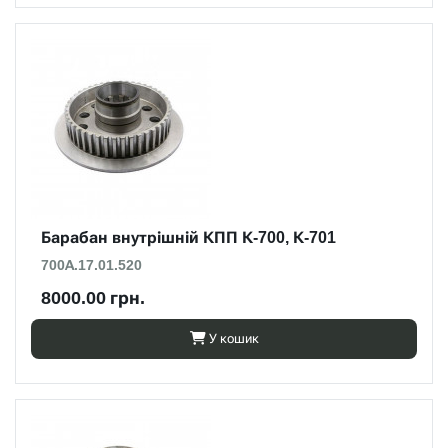
Барабан внутрішній КПП К-700, К-701
700А.17.01.520
8000.00 грн.
У кошик