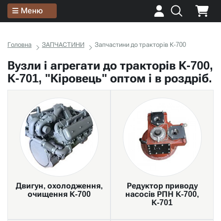
Меню
Головна
ЗАПЧАСТИНИ
Запчастини до тракторів К-700
Вузли і агрегати до тракторів К-700,
К-701, "Кіровець" оптом і в роздріб.
Двигун, охолодження,
Редуктор приводу
очищення К-700
насосів РПН К-700,
К-701