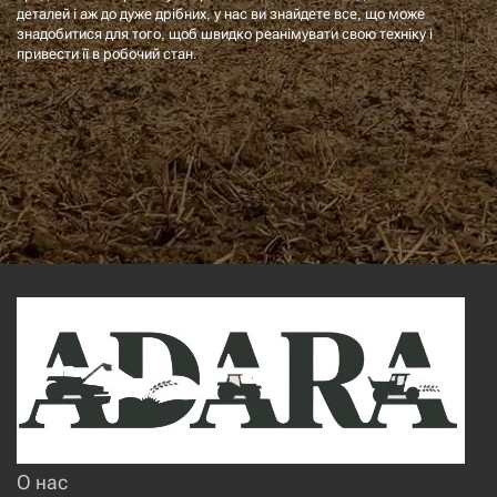
деталей і аж до дуже дрібних, у нас ви знайдете все, що може
знадобитися для того, щоб швидко реанімувати свою техніку і
привести її в робочий стан.
О нас