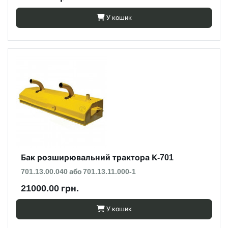
У кошик
Бак розширювальний трактора К-701
701.13.00.040 або 701.13.11.000-1
21000.00 грн.
У кошик