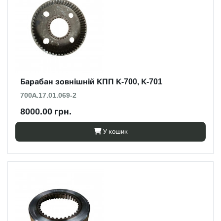
Барабан зовнішній КПП К-700, К-701
700А.17.01.069-2
8000.00 грн.
У кошик