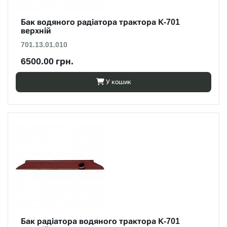
Бак водяного радіатора трактора К-701
верхній
701.13.01.010
6500.00 грн.
У кошик
Бак радіатора водяного трактора К-701