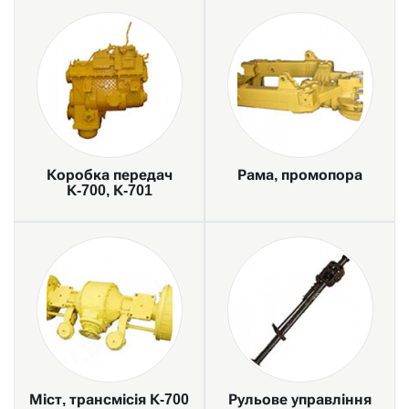
Коробка передач
Рама, промопора
К-700, К-701
Міст, трансмісія К-700
Рульове управління