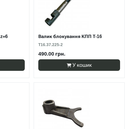
 z=6
Валик блокування КПП Т-16
Т16.37.225-2
490.00 грн.
У кошик