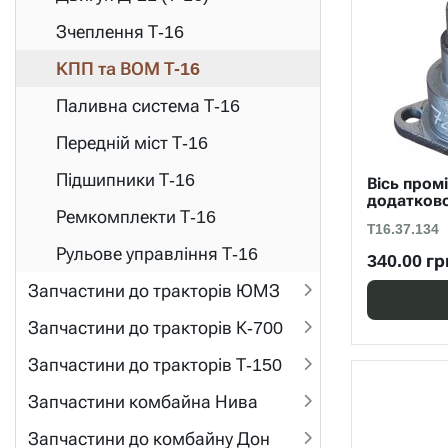
Зчеплення Т-16
КПП та ВОМ Т-16
Паливна система Т-16
Передній міст Т-16
Підшипники Т-16
Вісь пром
додатково
Ремкомплекти Т-16
Т16.37.134
Рульове управління Т-16
340.00 гр
Запчастини до тракторів ЮМЗ
Запчастини до тракторів К-700
Запчастини до тракторів Т-150
Запчастини комбайна Нива
Запчастини до комбайну Дон