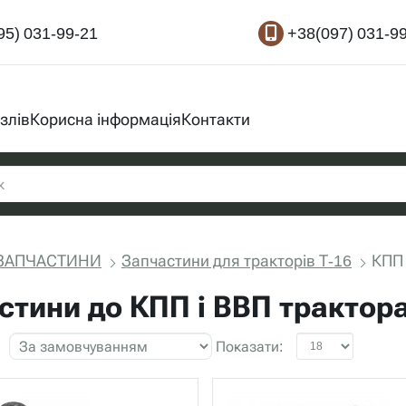
95) 031-99-21
+38(097) 031-9
злів
Корисна інформація
Контакти
ЗАПЧАСТИНИ
Запчастини для тракторів Т-16
КПП 
стини до КПП і ВВП трактора
Показати: