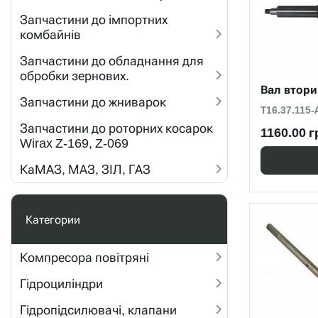
Запчастини до імпортних
комбайнів
Запчастини до обладнання для
обробки зернових.
Вал втори
Запчастини до жниварок
Т16.37.115-
Запчастини до роторних косарок
1160.00 г
Wirax Z-169, Z-069
КаМАЗ, МАЗ, ЗІЛ, ГАЗ
Категории
Компресора повітряні
Гідроциліндри
Гідропідсилювачі, клапани