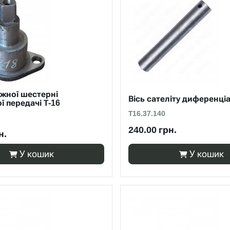
іжної шестерні
Вісь сателіту диференціа
ї передачі Т-16
Т16.37.140
240.00 грн.
н.
У кошик
У кошик