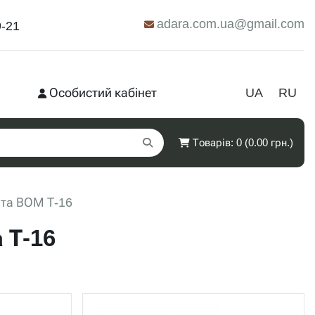
adara.com.ua@gmail.com
9-21
Особистий кабінет
UA
RU
Товарів: 0 (0.00 грн.)
та ВОМ Т-16
 Т-16