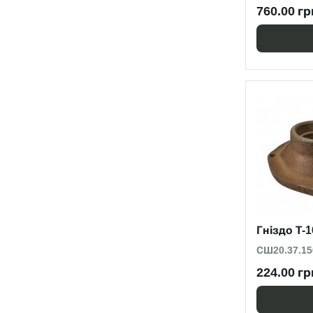
760.00 гр
Гніздо Т-1
СШ20.37.15
224.00 гр