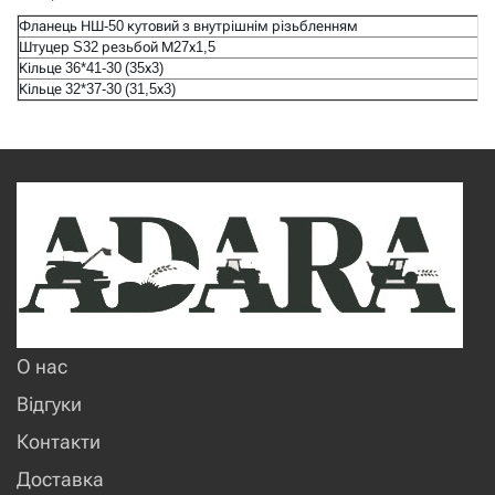
Фланець НШ-50 кутовий з внутрішнім різьбленням
Штуцер S32 резьбой М27х1,5
Кільце 36*41-30 (35х3)
Кільце 32*37-30 (31,5х3)
О нас
Відгуки
Контакти
Доставка