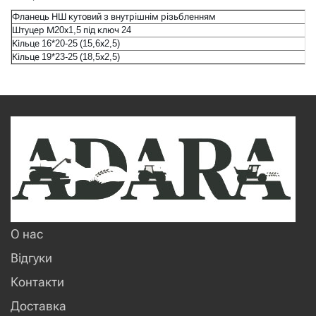
Фланець НШ кутовий з внутрішнім різьбленням
Штуцер М20х1,5 під ключ 24
Кільце 16*20-25 (15,6х2,5)
Кільце 19*23-25 (18,5х2,5)
О нас
Відгуки
Контакти
Доставка