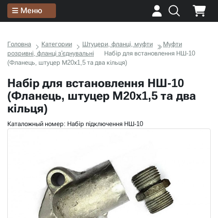
Меню
Головна
Категории
Штуцери, фланці, муфти
Муфти
розривні, фланці з'єднувальні
Набір для встановлення НШ-10
(Фланець, штуцер М20х1,5 та два кільця)
Набір для встановлення НШ-10
(Фланець, штуцер М20х1,5 та два
кільця)
Каталожный номер: Набір підключення НШ-10