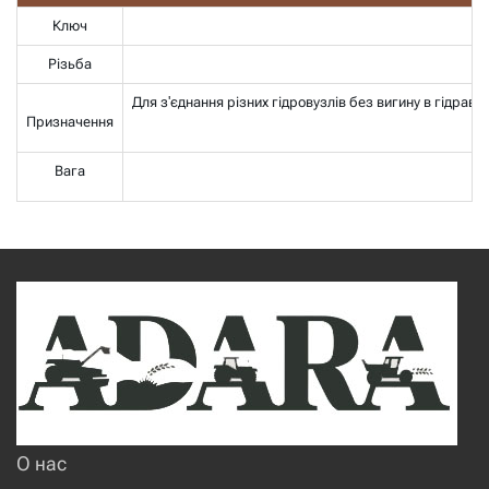
Ключ
Різьба
Для з'єднання різних гідровузлів без вигину в гідрав
Призначення
Вага
О нас