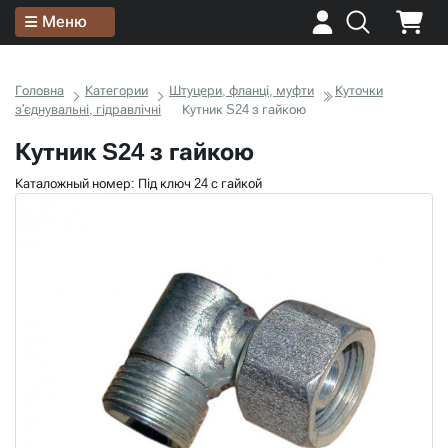
Меню
Головна
Категории
Штуцери, фланці, муфти
Куточки
з'єднувальні, гідравлічні
Кутник S24 з гайкою
Кутник S24 з гайкою
Каталожный номер: Під ключ 24 с гайкой