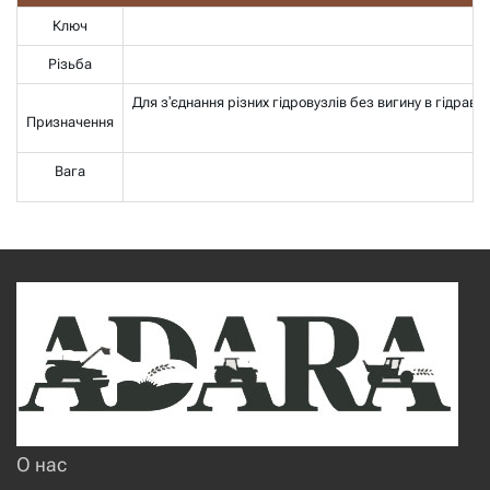
Ключ
Різьба
Для з'єднання різних гідровузлів без вигину в гідрав
Призначення
Вага
О нас