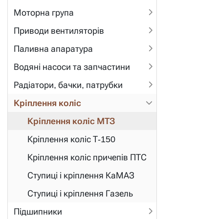
Моторна група
Приводи вентиляторів
Паливна апаратура
Водяні насоси та запчастини
Радіатори, бачки, патрубки
Кріплення коліс
Кріплення коліс МТЗ
Кріплення коліс Т-150
Кріплення коліс причепів ПТС
Ступиці і кріплення КаМАЗ
Ступиці і кріплення Газель
Підшипники