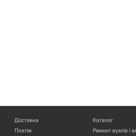
Доставка
Каталог
Платіж
Ремонт вузлів і а