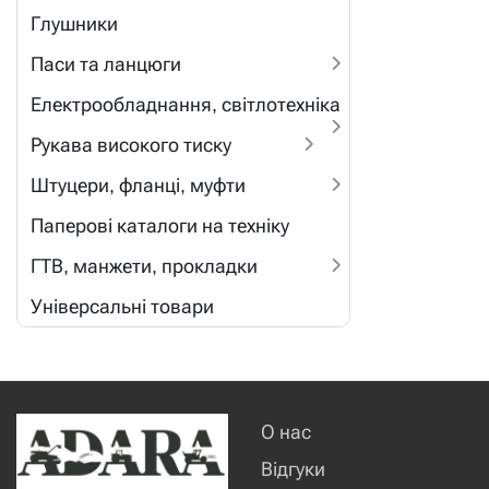
Глушники
Паси та ланцюги
Електрообладнання, світлотехніка
Рукава високого тиску
Штуцери, фланці, муфти
Паперові каталоги на техніку
ГТВ, манжети, прокладки
Універсальні товари
О нас
Відгуки