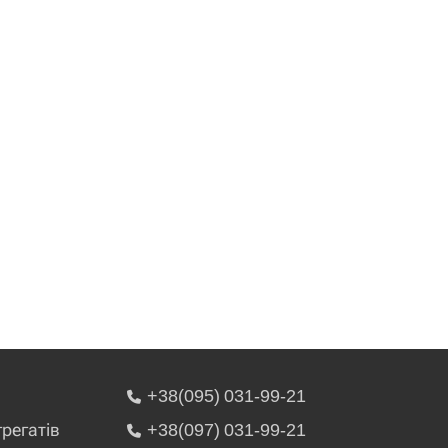
+38(095) 031-99-21
грегатів
+38(097) 031-99-21