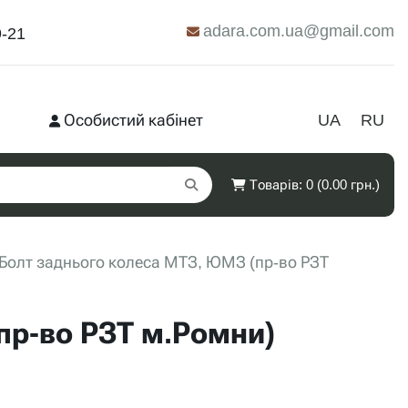
adara.com.ua@gmail.com
9-21
Особистий кабінет
UA
RU
Товарів: 0 (0.00 грн.)
Болт заднього колеса МТЗ, ЮМЗ (пр-во РЗТ
пр-во РЗТ м.Ромни)