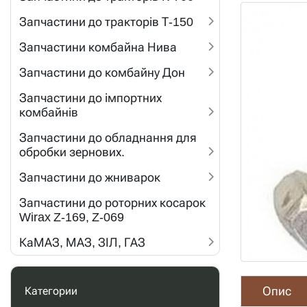
Запчастини до тракторів Т-150
Запчастини комбайна Нива
Запчастини до комбайну Дон
Запчастини до імпортних
комбайнів
Запчастини до обладнання для
обробки зернових.
Запчастини до жниварок
Запчастини до роторних косарок
Wirax Z-169, Z-069
КаМАЗ, МАЗ, ЗІЛ, ГАЗ
Опис
Категории