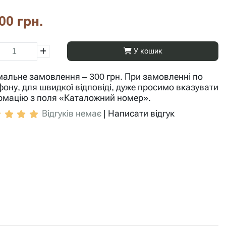
00 грн.
У кошик
мальне замовлення – 300 грн. При замовленні по
фону, для швидкої відповіді, дуже просимо вказувати
рмацію з поля «Каталожний номер».
Відгуків немає
|
Написати відгук