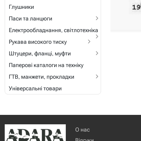
Глушники
Паси та ланцюги
Електрообладнання, світлотехніка
Рукава високого тиску
Штуцери, фланці, муфти
Паперові каталоги на техніку
ГТВ, манжети, прокладки
Універсальні товари
О нас
Відгуки