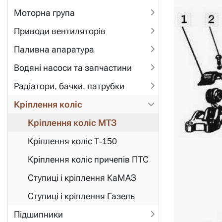
Моторна група
Приводи вентиляторів
Паливна апаратура
Водяні насоси та запчастини
Радіатори, бачки, патрубки
Кріплення коліс
Кріплення коліс МТЗ
Кріплення коліс Т-150
Кріплення коліс причепів ПТС
Ступиці і кріплення КаМАЗ
Ступиці і кріплення Газель
Підшипники