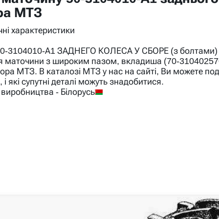
ра МТЗ
ічні характеристики
0-3104010-А1 ЗАДНЕГО КОЛЕСА У СБОРЕ (з болтами) 
я маточини з широким пазом, вкладиша (70-310402570)
ора МТЗ. В каталозі МТЗ у нас на сайті, Ви можете п
 і які супутні деталі можуть знадобитися.
 виробництва - Білорусь