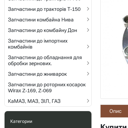
Запчастини до тракторів Т-150
Запчастини комбайна Нива
Запчастини до комбайну Дон
Запчастини до імпортних
комбайнів
Запчастини до обладнання для
обробки зернових.
Запчастини до жниварок
Запчастини до роторних косарок
Wirax Z-169, Z-069
КаМАЗ, МАЗ, ЗІЛ, ГАЗ
Опис
Категории
Купити 