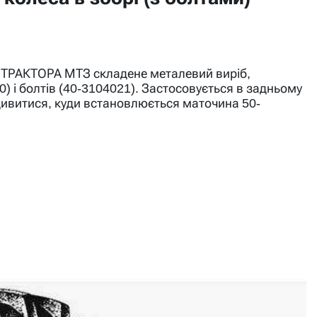
ТРАКТОРА МТЗ складене металевий виріб,
 і болтів (40-3104021). Застосовується в задньому
одивитися, куди встановлюється маточина 50-