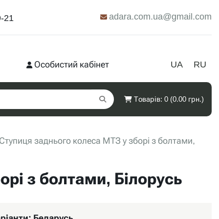
adara.com.ua@gmail.com
9-21
Особистий кабінет
UA
RU
Товарів: 0 (0.00 грн.)
Ступиця заднього колеса МТЗ у зборі з болтами,
орі з болтами, Білорусь
ріанти:
Беларусь