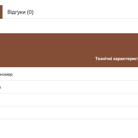
Відгуки (
0
)
Технічні характерис
 номер
я