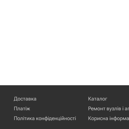
Доставка
Каталог
Платіж
Ремонт вузлів і а
Політика конфіденційності
Корисна інформа