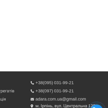
+38(095) 031-99-21
грегатів
+38(097) 031-99-21
ція
adara.com.ua@gmail.com
м. Ірпінь, вул. Центральна 125