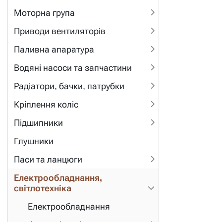
Моторна група
Приводи вентиляторів
Паливна апаратура
Водяні насоси та запчастини
Радіатори, бачки, патрубки
Кріплення коліс
Підшипники
Глушники
Паси та ланцюги
Електрообладнання,
світлотехніка
Електрообладнання