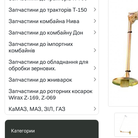
Запчастини до тракторів Т-150
Запчастини комбайна Нива
Запчастини до комбайну Дон
Запчастини до імпортних
комбайнів
Запчастини до обладнання для
обробки зернових.
Запчастини до жниварок
Запчастини до роторних косарок
Wirax Z-169, Z-069
КаМАЗ, МАЗ, ЗІЛ, ГАЗ
Категории