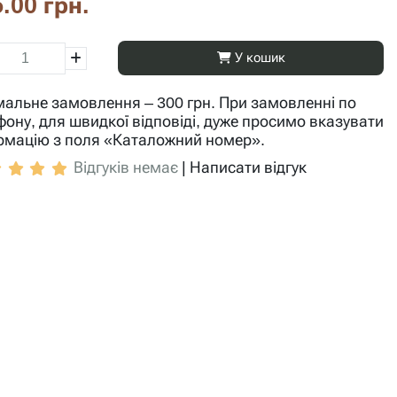
.00 грн.
У кошик
мальне замовлення – 300 грн. При замовленні по
фону, для швидкої відповіді, дуже просимо вказувати
рмацію з поля «Каталожний номер».
Відгуків немає
|
Написати відгук