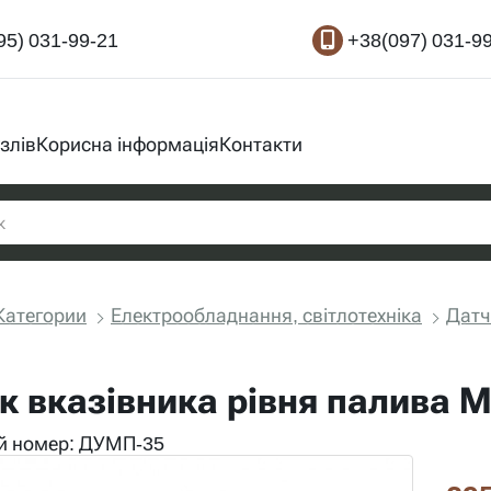
95) 031-99-21
+38(097) 031-9
злів
Корисна інформація
Контакти
Категории
Електрообладнання, світлотехніка
Датч
к вказівника рівня палива 
й номер: ДУМП-35