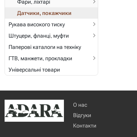
Фари, ліхтарі
Датчики, покажчики
Рукава високого тиску
Штуцери, фланці, муфти
Паперові каталоги на техніку
ГТВ, манжети, прокладки
Універсальні товари
О нас
Відгуки
Контакти