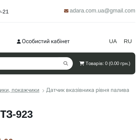
adara.com.ua@gmail.com
9-21
Особистий кабінет
UA
RU
Товарів: 0 (0.00 грн.)
ики, покажчики
Датчик вказівника рівня палива
МТЗ-923