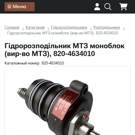
Меню
Головна
Категории
Гідророзподільники
Розподільники
Гідророзподільник МТЗ моноблок (вир-во МТЗ), 820-4634010
Гідророзподільник МТЗ моноблок
(вир-во МТЗ), 820-4634010
Каталожный номер: 820-4634010