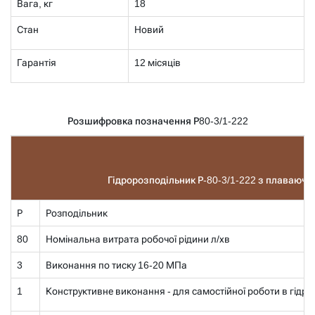
Вага, кг
18
Стан
Новий
Гарантія
12 місяців
Розшифровка позначення Р80-3/1-222
Гідророзподільник Р-80-3/1-222 з плаваюч
Р
Розподільник
80
Номінальна витрата робочої рідини л/хв
3
Виконання по тиску 16-20 МПа
1
Конструктивне виконання - для самостійної роботи в гідро