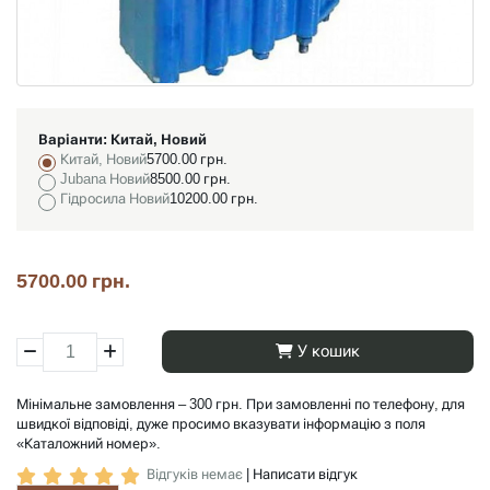
Варіанти:
Китай, Новий
Китай, Новий
5700.00 грн.
Jubana Новий
8500.00 грн.
Гідросила Новий
10200.00 грн.
5700.00 грн.
У кошик
Мінімальне замовлення – 300 грн. При замовленні по телефону, для
швидкої відповіді, дуже просимо вказувати інформацію з поля
«Каталожний номер».
Відгуків немає
|
Написати відгук