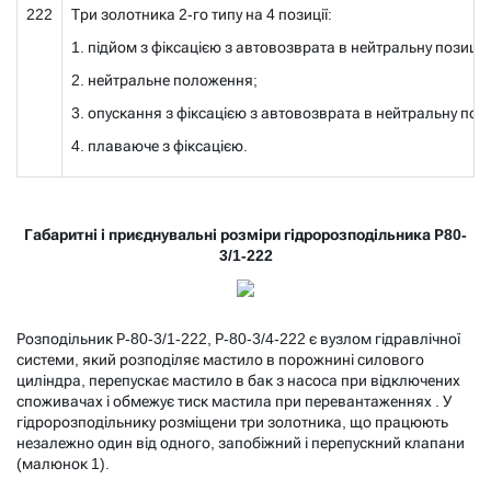
222
Три золотника 2-го типу на 4 позиції:
1. підйом з фіксацією з автовозврата в нейтральну позицію
2. нейтральне положення;
3. опускання з фіксацією з автовозврата в нейтральну поз
4. плаваюче з фіксацією.
Габаритні і приєднувальні розміри гідророзподільника Р80-
3/1-222
Розподільник Р-80-3/1-222, Р-80-3/4-222 є вузлом гідравлічної
системи, який розподіляє мастило в порожнині силового
циліндра, перепускає мастило в бак з насоса при відключених
споживачах і обмежує тиск мастила при перевантаженнях . У
гідророзподільнику
розміщени три золотника, що працюють
незалежно один від одного, запобіжний і перепускний клапани
(малюнок 1).